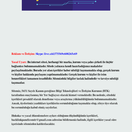
Reklam ve İletişim:
Skype: live:.cid.575569c608265c69
Yasal Uyarı:
Bu internet sitesi, herhangi bir marka, kurum veya şahıs şirketi ile hiçbir
bağlantısı bulunmamaktadır. Sitede yalnızca kendi hazırladığımız makaleler
paylaşılmaktadır. Burada yer alan içerikler haber niteliği taşımamakta olup, gerçek kurum
ve kişiler hakkında paylaşım yapılmamaktadır. Gerçek kurum ve kişiler ile isim
benzerlikleri tamamen tesadüfidir. Sitemizdeki bilgiler taslak halindedir ve tavsiye niteliği
taşımazlar.
Sitemiz, 5651 Sayılı Kanun gereğince Bilgi Teknolojileri ve İletişim Kurumu (BTK)
tarafından onaylanmış bir Yer Sağlayıcı olarak hizmet vermektedir. Bu nedenle, sitedeki
içerikleri proaktif olarak denetleme veya araştırma yükümlülüğümüz bulunmamaktadır.
Ancak, üyelerimiz yazdıkları içeriklerin sorumluluğunu taşımakta olup, siteye üye olarak
bu sorumluluğu kabul etmiş sayılırlar.
Hukuka ve yasal düzenlemelere aykırı olduğunu düşündüğünüz içerikleri,
backlinkpanelicomtr@gmail.com
adresine bildirmeniz halinde, ilgili içerikler yasal süre
içerisinde sitemizden kaldırılacaktır.