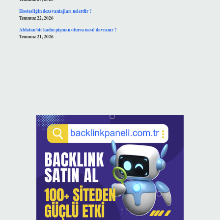
Hostesliğin dezavantajları nelerdir ?
Temmuz 22, 2026
Aldatan bir kadın pişman olursa nasıl davranır ?
Temmuz 21, 2026