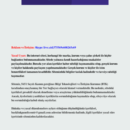
Reklam ve İletişim:
Skype: live:.cid.575569c608265c69
Yasal Uyarı:
Bu internet sitesi, herhangi bir marka, kurum veya şahıs şirketi ile hiçbir
bağlantısı bulunmamaktadır. Sitede yalnızca kendi hazırladığımız makaleler
paylaşılmaktadır. Burada yer alan içerikler haber niteliği taşımamakta olup, gerçek kurum
ve kişiler hakkında paylaşım yapılmamaktadır. Gerçek kurum ve kişiler ile isim
benzerlikleri tamamen tesadüfidir. Sitemizdeki bilgiler taslak halindedir ve tavsiye niteliği
taşımazlar.
Sitemiz, 5651 Sayılı Kanun gereğince Bilgi Teknolojileri ve İletişim Kurumu (BTK)
tarafından onaylanmış bir Yer Sağlayıcı olarak hizmet vermektedir. Bu nedenle, sitedeki
içerikleri proaktif olarak denetleme veya araştırma yükümlülüğümüz bulunmamaktadır.
Ancak, üyelerimiz yazdıkları içeriklerin sorumluluğunu taşımakta olup, siteye üye olarak
bu sorumluluğu kabul etmiş sayılırlar.
Hukuka ve yasal düzenlemelere aykırı olduğunu düşündüğünüz içerikleri,
backlinkpanelicomtr@gmail.com
adresine bildirmeniz halinde, ilgili içerikler yasal süre
içerisinde sitemizden kaldırılacaktır.