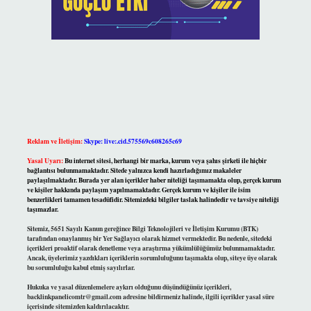
Reklam ve İletişim:
Skype: live:.cid.575569c608265c69
Yasal Uyarı:
Bu internet sitesi, herhangi bir marka, kurum veya şahıs şirketi ile hiçbir
bağlantısı bulunmamaktadır. Sitede yalnızca kendi hazırladığımız makaleler
paylaşılmaktadır. Burada yer alan içerikler haber niteliği taşımamakta olup, gerçek kurum
ve kişiler hakkında paylaşım yapılmamaktadır. Gerçek kurum ve kişiler ile isim
benzerlikleri tamamen tesadüfidir. Sitemizdeki bilgiler taslak halindedir ve tavsiye niteliği
taşımazlar.
Sitemiz, 5651 Sayılı Kanun gereğince Bilgi Teknolojileri ve İletişim Kurumu (BTK)
tarafından onaylanmış bir Yer Sağlayıcı olarak hizmet vermektedir. Bu nedenle, sitedeki
içerikleri proaktif olarak denetleme veya araştırma yükümlülüğümüz bulunmamaktadır.
Ancak, üyelerimiz yazdıkları içeriklerin sorumluluğunu taşımakta olup, siteye üye olarak
bu sorumluluğu kabul etmiş sayılırlar.
Hukuka ve yasal düzenlemelere aykırı olduğunu düşündüğünüz içerikleri,
backlinkpanelicomtr@gmail.com
adresine bildirmeniz halinde, ilgili içerikler yasal süre
içerisinde sitemizden kaldırılacaktır.