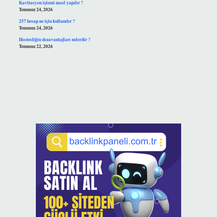
Kavitasyon işlemi nasıl yapılır ?
Temmuz 24, 2026
257 hesap ne için kullanılır ?
Temmuz 24, 2026
Hostesliğin dezavantajları nelerdir ?
Temmuz 22, 2026