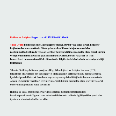
Reklam ve İletişim:
Skype: live:.cid.575569c608265c69
Yasal Uyarı:
Bu internet sitesi, herhangi bir marka, kurum veya şahıs şirketi ile hiçbir
bağlantısı bulunmamaktadır. Sitede yalnızca kendi hazırladığımız makaleler
paylaşılmaktadır. Burada yer alan içerikler haber niteliği taşımamakta olup, gerçek kurum
ve kişiler hakkında paylaşım yapılmamaktadır. Gerçek kurum ve kişiler ile isim
benzerlikleri tamamen tesadüfidir. Sitemizdeki bilgiler taslak halindedir ve tavsiye niteliği
taşımazlar.
Sitemiz, 5651 Sayılı Kanun gereğince Bilgi Teknolojileri ve İletişim Kurumu (BTK)
tarafından onaylanmış bir Yer Sağlayıcı olarak hizmet vermektedir. Bu nedenle, sitedeki
içerikleri proaktif olarak denetleme veya araştırma yükümlülüğümüz bulunmamaktadır.
Ancak, üyelerimiz yazdıkları içeriklerin sorumluluğunu taşımakta olup, siteye üye olarak
bu sorumluluğu kabul etmiş sayılırlar.
Hukuka ve yasal düzenlemelere aykırı olduğunu düşündüğünüz içerikleri,
backlinkpanelicomtr@gmail.com
adresine bildirmeniz halinde, ilgili içerikler yasal süre
içerisinde sitemizden kaldırılacaktır.