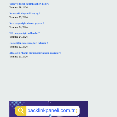
Türkiye’de gün batımı saatleri nedir ?
Temmuz 29, 2026
Kawasaki Ninja 650 kaç kg ?
Temmuz 25, 2026
Kavitasyon işlemi nasıl yapılır ?
Temmuz 24, 2026
257 hesap ne için kullanılır ?
Temmuz 24, 2026
Hostesliğin dezavantajları nelerdir ?
Temmuz 22, 2026
Aldatan bir kadın pişman olursa nasıl davranır ?
Temmuz 21, 2026