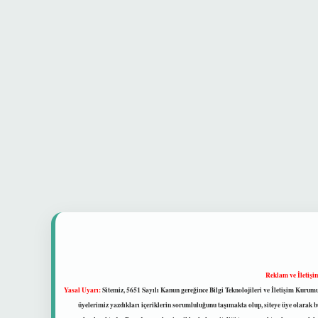
Reklam ve İletişi
Yasal Uyarı:
Sitemiz, 5651 Sayılı Kanun gereğince Bilgi Teknolojileri ve İletişim Kuru
üyelerimiz yazdıkları içeriklerin sorumluluğunu taşımakta olup, siteye üye olarak bu