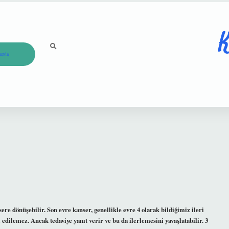
K
ızda
re dönüşebilir. Son evre kanser, genellikle evre 4 olarak bildiğimiz ileri
 edilemez. Ancak tedaviye yanıt verir ve bu da ilerlemesini yavaşlatabilir. 3