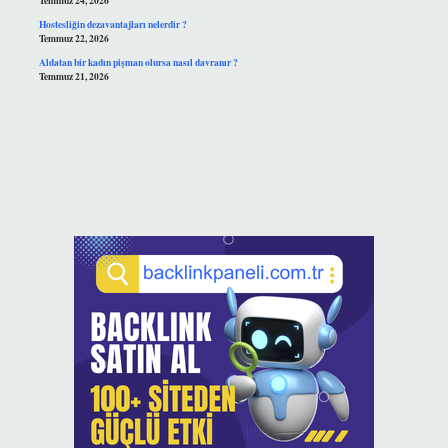
Temmuz 24, 2026
Hostesliğin dezavantajları nelerdir ?
Temmuz 22, 2026
Aldatan bir kadın pişman olursa nasıl davranır ?
Temmuz 21, 2026