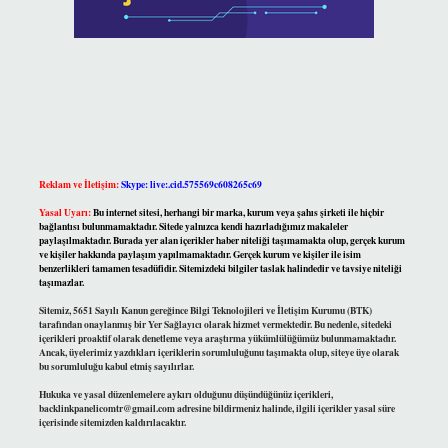
Reklam ve İletişim:
Skype: live:.cid.575569c608265c69
Yasal Uyarı:
Bu internet sitesi, herhangi bir marka, kurum veya şahıs şirketi ile hiçbir
bağlantısı bulunmamaktadır. Sitede yalnızca kendi hazırladığımız makaleler
paylaşılmaktadır. Burada yer alan içerikler haber niteliği taşımamakta olup, gerçek kurum
ve kişiler hakkında paylaşım yapılmamaktadır. Gerçek kurum ve kişiler ile isim
benzerlikleri tamamen tesadüfidir. Sitemizdeki bilgiler taslak halindedir ve tavsiye niteliği
taşımazlar.
Sitemiz, 5651 Sayılı Kanun gereğince Bilgi Teknolojileri ve İletişim Kurumu (BTK)
tarafından onaylanmış bir Yer Sağlayıcı olarak hizmet vermektedir. Bu nedenle, sitedeki
içerikleri proaktif olarak denetleme veya araştırma yükümlülüğümüz bulunmamaktadır.
Ancak, üyelerimiz yazdıkları içeriklerin sorumluluğunu taşımakta olup, siteye üye olarak
bu sorumluluğu kabul etmiş sayılırlar.
Hukuka ve yasal düzenlemelere aykırı olduğunu düşündüğünüz içerikleri,
backlinkpanelicomtr@gmail.com
adresine bildirmeniz halinde, ilgili içerikler yasal süre
içerisinde sitemizden kaldırılacaktır.