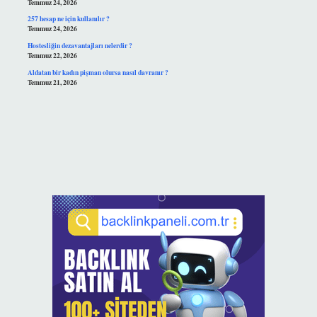
Temmuz 24, 2026
257 hesap ne için kullanılır ?
Temmuz 24, 2026
Hostesliğin dezavantajları nelerdir ?
Temmuz 22, 2026
Aldatan bir kadın pişman olursa nasıl davranır ?
Temmuz 21, 2026