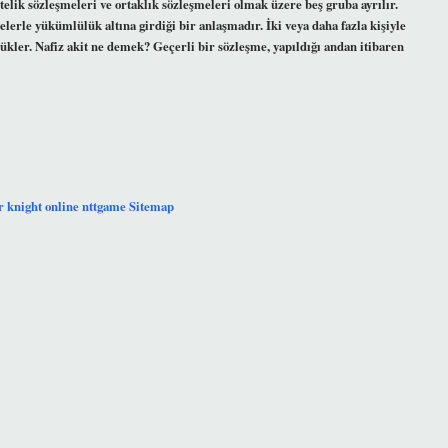
telik sözleşmeleri ve ortaklık sözleşmeleri olmak üzere beş gruba ayrılır.
lerle yükümlülük altına girdiği bir anlaşmadır. İki veya daha fazla kişiyle
 yükler. Nafiz akit ne demek? Geçerli bir sözleşme, yapıldığı andan itibaren
r
knight online
nttgame
Sitemap