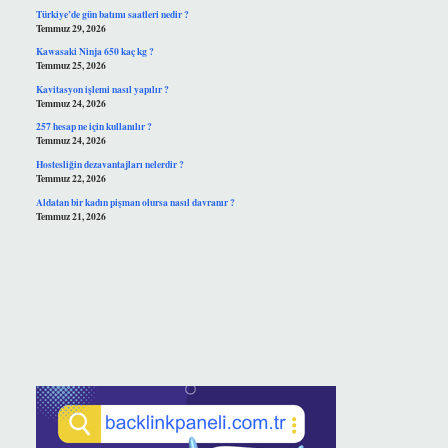
Türkiye’de gün batımı saatleri nedir ?
Temmuz 29, 2026
Kawasaki Ninja 650 kaç kg ?
Temmuz 25, 2026
Kavitasyon işlemi nasıl yapılır ?
Temmuz 24, 2026
257 hesap ne için kullanılır ?
Temmuz 24, 2026
Hostesliğin dezavantajları nelerdir ?
Temmuz 22, 2026
Aldatan bir kadın pişman olursa nasıl davranır ?
Temmuz 21, 2026