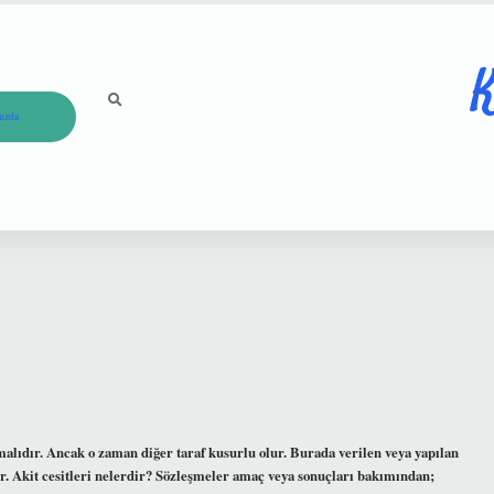
K
ızda
malıdır. Ancak o zaman diğer taraf kusurlu olur. Burada verilen veya yapılan
ir. Akit cesitleri nelerdir? Sözleşmeler amaç veya sonuçları bakımından;