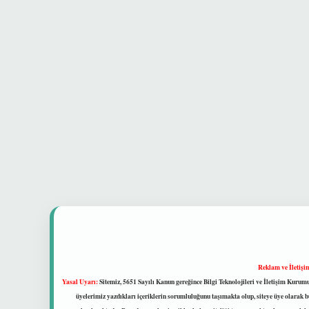
Reklam ve İletişi
Yasal Uyarı:
Sitemiz, 5651 Sayılı Kanun gereğince Bilgi Teknolojileri ve İletişim Kuru
üyelerimiz yazdıkları içeriklerin sorumluluğunu taşımakta olup, siteye üye olarak bu