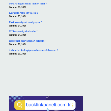
Türkiye’de gün batımı saatleri nedir ?
Temmuz 29, 2026
Kawasaki Ninja 650 kaç kg ?
Temmuz 25, 2026
Kavitasyon işlemi nasıl yapılır ?
Temmuz 24, 2026
257 hesap ne için kullanılır ?
Temmuz 24, 2026
Hostesliğin dezavantajları nelerdir ?
Temmuz 22, 2026
Aldatan bir kadın pişman olursa nasıl davranır ?
Temmuz 21, 2026