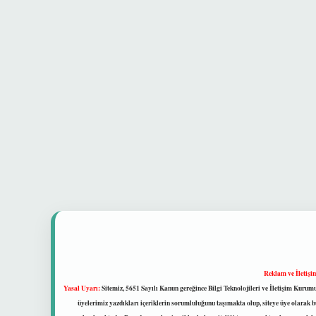
Reklam ve İletişi
Yasal Uyarı:
Sitemiz, 5651 Sayılı Kanun gereğince Bilgi Teknolojileri ve İletişim Kuru
üyelerimiz yazdıkları içeriklerin sorumluluğunu taşımakta olup, siteye üye olarak bu