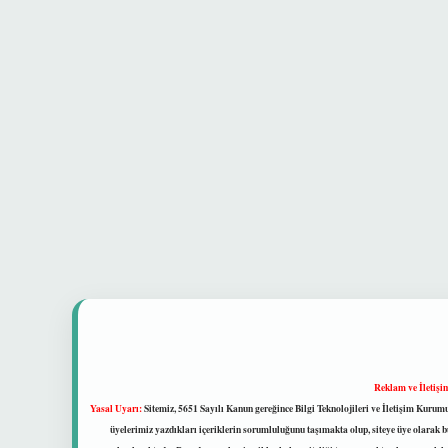
Reklam ve İletişi
Yasal Uyarı:
Sitemiz, 5651 Sayılı Kanun gereğince Bilgi Teknolojileri ve İletişim Kuru
üyelerimiz yazdıkları içeriklerin sorumluluğunu taşımakta olup, siteye üye olarak bu