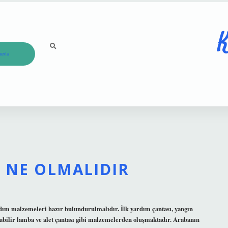
K
ızda
 NE OLMALIDIR
dım malzemeleri hazır bulundurulmalıdır. İlk yardım çantası, yangın
şınabilir lamba ve alet çantası gibi malzemelerden oluşmaktadır. Arabanın