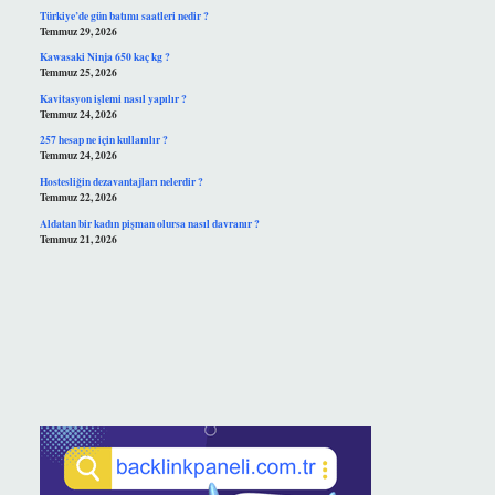
Türkiye’de gün batımı saatleri nedir ?
Temmuz 29, 2026
Kawasaki Ninja 650 kaç kg ?
Temmuz 25, 2026
Kavitasyon işlemi nasıl yapılır ?
Temmuz 24, 2026
257 hesap ne için kullanılır ?
Temmuz 24, 2026
Hostesliğin dezavantajları nelerdir ?
Temmuz 22, 2026
Aldatan bir kadın pişman olursa nasıl davranır ?
Temmuz 21, 2026