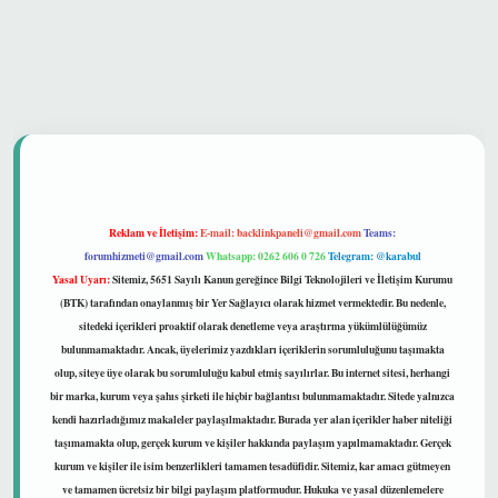
 güvenilir mi
Reklam ve İletişim:
E-mail:
backlinkpaneli@gmail.com
Teams:
forumhizmeti@gmail.com
Whatsapp: 0262 606 0 726
Telegram: @karabul
Yasal Uyarı:
Sitemiz, 5651 Sayılı Kanun gereğince Bilgi Teknolojileri ve İletişim Kurumu
(BTK) tarafından onaylanmış bir Yer Sağlayıcı olarak hizmet vermektedir. Bu nedenle,
sitedeki içerikleri proaktif olarak denetleme veya araştırma yükümlülüğümüz
bulunmamaktadır. Ancak, üyelerimiz yazdıkları içeriklerin sorumluluğunu taşımakta
olup, siteye üye olarak bu sorumluluğu kabul etmiş sayılırlar. Bu internet sitesi, herhangi
bir marka, kurum veya şahıs şirketi ile hiçbir bağlantısı bulunmamaktadır. Sitede yalnızca
kendi hazırladığımız makaleler paylaşılmaktadır. Burada yer alan içerikler haber niteliği
taşımamakta olup, gerçek kurum ve kişiler hakkında paylaşım yapılmamaktadır. Gerçek
kurum ve kişiler ile isim benzerlikleri tamamen tesadüfidir. Sitemiz, kar amacı gütmeyen
ve tamamen ücretsiz bir bilgi paylaşım platformudur. Hukuka ve yasal düzenlemelere