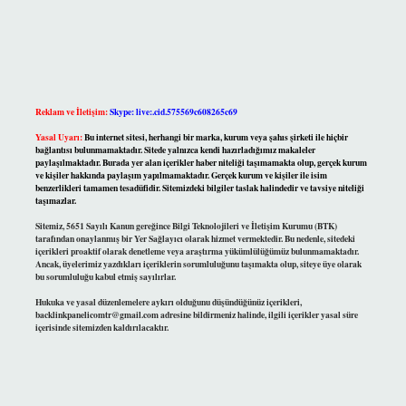
Reklam ve İletişim:
Skype: live:.cid.575569c608265c69
Yasal Uyarı:
Bu internet sitesi, herhangi bir marka, kurum veya şahıs şirketi ile hiçbir
bağlantısı bulunmamaktadır. Sitede yalnızca kendi hazırladığımız makaleler
paylaşılmaktadır. Burada yer alan içerikler haber niteliği taşımamakta olup, gerçek kurum
ve kişiler hakkında paylaşım yapılmamaktadır. Gerçek kurum ve kişiler ile isim
benzerlikleri tamamen tesadüfidir. Sitemizdeki bilgiler taslak halindedir ve tavsiye niteliği
taşımazlar.
Sitemiz, 5651 Sayılı Kanun gereğince Bilgi Teknolojileri ve İletişim Kurumu (BTK)
tarafından onaylanmış bir Yer Sağlayıcı olarak hizmet vermektedir. Bu nedenle, sitedeki
içerikleri proaktif olarak denetleme veya araştırma yükümlülüğümüz bulunmamaktadır.
Ancak, üyelerimiz yazdıkları içeriklerin sorumluluğunu taşımakta olup, siteye üye olarak
bu sorumluluğu kabul etmiş sayılırlar.
Hukuka ve yasal düzenlemelere aykırı olduğunu düşündüğünüz içerikleri,
backlinkpanelicomtr@gmail.com
adresine bildirmeniz halinde, ilgili içerikler yasal süre
içerisinde sitemizden kaldırılacaktır.