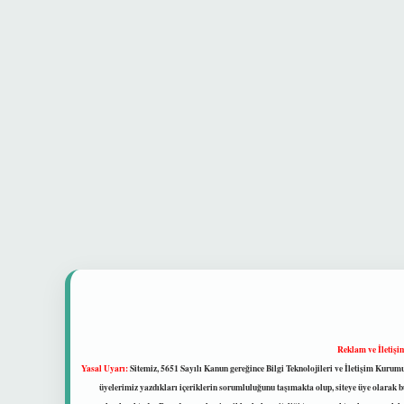
Reklam ve İletişi
Yasal Uyarı:
Sitemiz, 5651 Sayılı Kanun gereğince Bilgi Teknolojileri ve İletişim Kuru
üyelerimiz yazdıkları içeriklerin sorumluluğunu taşımakta olup, siteye üye olarak bu