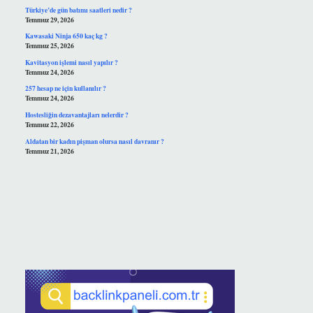
Türkiye’de gün batımı saatleri nedir ?
Temmuz 29, 2026
Kawasaki Ninja 650 kaç kg ?
Temmuz 25, 2026
Kavitasyon işlemi nasıl yapılır ?
Temmuz 24, 2026
257 hesap ne için kullanılır ?
Temmuz 24, 2026
Hostesliğin dezavantajları nelerdir ?
Temmuz 22, 2026
Aldatan bir kadın pişman olursa nasıl davranır ?
Temmuz 21, 2026