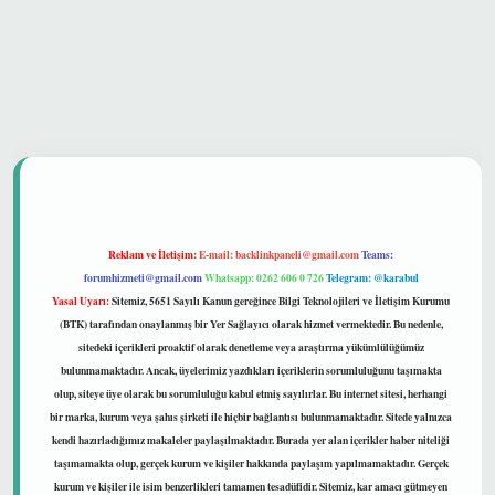
 güvenilir mi
Reklam ve İletişim:
E-mail:
backlinkpaneli@gmail.com
Teams:
forumhizmeti@gmail.com
Whatsapp: 0262 606 0 726
Telegram: @karabul
Yasal Uyarı:
Sitemiz, 5651 Sayılı Kanun gereğince Bilgi Teknolojileri ve İletişim Kurumu
(BTK) tarafından onaylanmış bir Yer Sağlayıcı olarak hizmet vermektedir. Bu nedenle,
sitedeki içerikleri proaktif olarak denetleme veya araştırma yükümlülüğümüz
bulunmamaktadır. Ancak, üyelerimiz yazdıkları içeriklerin sorumluluğunu taşımakta
olup, siteye üye olarak bu sorumluluğu kabul etmiş sayılırlar. Bu internet sitesi, herhangi
bir marka, kurum veya şahıs şirketi ile hiçbir bağlantısı bulunmamaktadır. Sitede yalnızca
kendi hazırladığımız makaleler paylaşılmaktadır. Burada yer alan içerikler haber niteliği
taşımamakta olup, gerçek kurum ve kişiler hakkında paylaşım yapılmamaktadır. Gerçek
kurum ve kişiler ile isim benzerlikleri tamamen tesadüfidir. Sitemiz, kar amacı gütmeyen