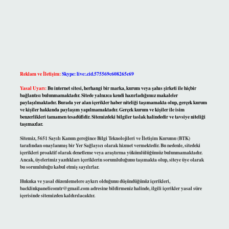
Reklam ve İletişim:
Skype: live:.cid.575569c608265c69
Yasal Uyarı:
Bu internet sitesi, herhangi bir marka, kurum veya şahıs şirketi ile hiçbir
bağlantısı bulunmamaktadır. Sitede yalnızca kendi hazırladığımız makaleler
paylaşılmaktadır. Burada yer alan içerikler haber niteliği taşımamakta olup, gerçek kurum
ve kişiler hakkında paylaşım yapılmamaktadır. Gerçek kurum ve kişiler ile isim
benzerlikleri tamamen tesadüfidir. Sitemizdeki bilgiler taslak halindedir ve tavsiye niteliği
taşımazlar.
Sitemiz, 5651 Sayılı Kanun gereğince Bilgi Teknolojileri ve İletişim Kurumu (BTK)
tarafından onaylanmış bir Yer Sağlayıcı olarak hizmet vermektedir. Bu nedenle, sitedeki
içerikleri proaktif olarak denetleme veya araştırma yükümlülüğümüz bulunmamaktadır.
Ancak, üyelerimiz yazdıkları içeriklerin sorumluluğunu taşımakta olup, siteye üye olarak
bu sorumluluğu kabul etmiş sayılırlar.
Hukuka ve yasal düzenlemelere aykırı olduğunu düşündüğünüz içerikleri,
backlinkpanelicomtr@gmail.com
adresine bildirmeniz halinde, ilgili içerikler yasal süre
içerisinde sitemizden kaldırılacaktır.