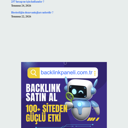
257 hesap ne için kullanılır ?
Temmuz 24, 2026
Hostesliğin dezavantajları nelerdir ?
Temmuz 22, 2026