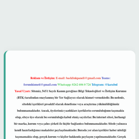
güvenilir mi
Reklam ve İletişim:
E-mail:
backlinkpaneli@gmail.com
Teams:
forumhizmeti@gmail.com
Whatsapp: 0262 606 0 726
Telegram: @karabul
Yasal Uyarı:
Sitemiz, 5651 Sayılı Kanun gereğince Bilgi Teknolojileri ve İletişim Kurumu
(BTK) tarafından onaylanmış bir Yer Sağlayıcı olarak hizmet vermektedir. Bu nedenle,
sitedeki içerikleri proaktif olarak denetleme veya araştırma yükümlülüğümüz
bulunmamaktadır. Ancak, üyelerimiz yazdıkları içeriklerin sorumluluğunu taşımakta
olup, siteye üye olarak bu sorumluluğu kabul etmiş sayılırlar. Bu internet sitesi, herhangi
bir marka, kurum veya şahıs şirketi ile hiçbir bağlantısı bulunmamaktadır. Sitede yalnızca
kendi hazırladığımız makaleler paylaşılmaktadır. Burada yer alan içerikler haber niteliği
taşımamakta olup, gerçek kurum ve kişiler hakkında paylaşım yapılmamaktadır. Gerçek