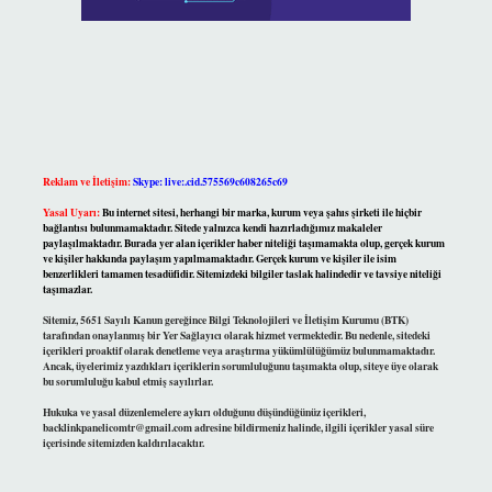
Reklam ve İletişim:
Skype: live:.cid.575569c608265c69
Yasal Uyarı:
Bu internet sitesi, herhangi bir marka, kurum veya şahıs şirketi ile hiçbir
bağlantısı bulunmamaktadır. Sitede yalnızca kendi hazırladığımız makaleler
paylaşılmaktadır. Burada yer alan içerikler haber niteliği taşımamakta olup, gerçek kurum
ve kişiler hakkında paylaşım yapılmamaktadır. Gerçek kurum ve kişiler ile isim
benzerlikleri tamamen tesadüfidir. Sitemizdeki bilgiler taslak halindedir ve tavsiye niteliği
taşımazlar.
Sitemiz, 5651 Sayılı Kanun gereğince Bilgi Teknolojileri ve İletişim Kurumu (BTK)
tarafından onaylanmış bir Yer Sağlayıcı olarak hizmet vermektedir. Bu nedenle, sitedeki
içerikleri proaktif olarak denetleme veya araştırma yükümlülüğümüz bulunmamaktadır.
Ancak, üyelerimiz yazdıkları içeriklerin sorumluluğunu taşımakta olup, siteye üye olarak
bu sorumluluğu kabul etmiş sayılırlar.
Hukuka ve yasal düzenlemelere aykırı olduğunu düşündüğünüz içerikleri,
backlinkpanelicomtr@gmail.com
adresine bildirmeniz halinde, ilgili içerikler yasal süre
içerisinde sitemizden kaldırılacaktır.