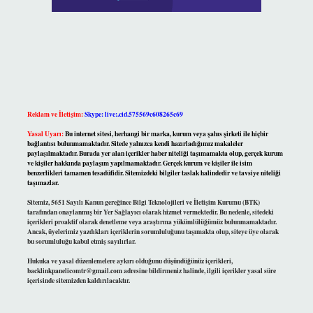
Reklam ve İletişim:
Skype: live:.cid.575569c608265c69
Yasal Uyarı:
Bu internet sitesi, herhangi bir marka, kurum veya şahıs şirketi ile hiçbir
bağlantısı bulunmamaktadır. Sitede yalnızca kendi hazırladığımız makaleler
paylaşılmaktadır. Burada yer alan içerikler haber niteliği taşımamakta olup, gerçek kurum
ve kişiler hakkında paylaşım yapılmamaktadır. Gerçek kurum ve kişiler ile isim
benzerlikleri tamamen tesadüfidir. Sitemizdeki bilgiler taslak halindedir ve tavsiye niteliği
taşımazlar.
Sitemiz, 5651 Sayılı Kanun gereğince Bilgi Teknolojileri ve İletişim Kurumu (BTK)
tarafından onaylanmış bir Yer Sağlayıcı olarak hizmet vermektedir. Bu nedenle, sitedeki
içerikleri proaktif olarak denetleme veya araştırma yükümlülüğümüz bulunmamaktadır.
Ancak, üyelerimiz yazdıkları içeriklerin sorumluluğunu taşımakta olup, siteye üye olarak
bu sorumluluğu kabul etmiş sayılırlar.
Hukuka ve yasal düzenlemelere aykırı olduğunu düşündüğünüz içerikleri,
backlinkpanelicomtr@gmail.com
adresine bildirmeniz halinde, ilgili içerikler yasal süre
içerisinde sitemizden kaldırılacaktır.