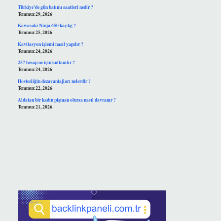
Türkiye’de gün batımı saatleri nedir ?
Temmuz 29, 2026
Kawasaki Ninja 650 kaç kg ?
Temmuz 25, 2026
Kavitasyon işlemi nasıl yapılır ?
Temmuz 24, 2026
257 hesap ne için kullanılır ?
Temmuz 24, 2026
Hostesliğin dezavantajları nelerdir ?
Temmuz 22, 2026
Aldatan bir kadın pişman olursa nasıl davranır ?
Temmuz 21, 2026