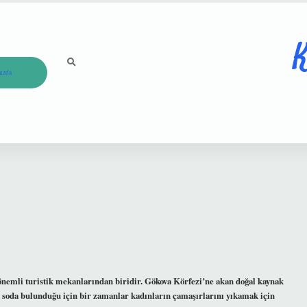
K
ızda
emli turistik mekanlarından biridir. Gökova Körfezi’ne akan doğal kaynak
 soda bulunduğu için bir zamanlar kadınların çamaşırlarını yıkamak için