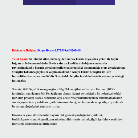
Reklam ve İletişim:
Skype: live:.cid.575569c608265c69
Yasal Uyarı:
Bu internet sitesi, herhangi bir marka, kurum veya şahıs şirketi ile hiçbir
bağlantısı bulunmamaktadır. Sitede yalnızca kendi hazırladığımız makaleler
paylaşılmaktadır. Burada yer alan içerikler haber niteliği taşımamakta olup, gerçek kurum
ve kişiler hakkında paylaşım yapılmamaktadır. Gerçek kurum ve kişiler ile isim
benzerlikleri tamamen tesadüfidir. Sitemizdeki bilgiler taslak halindedir ve tavsiye niteliği
taşımazlar.
Sitemiz, 5651 Sayılı Kanun gereğince Bilgi Teknolojileri ve İletişim Kurumu (BTK)
tarafından onaylanmış bir Yer Sağlayıcı olarak hizmet vermektedir. Bu nedenle, sitedeki
içerikleri proaktif olarak denetleme veya araştırma yükümlülüğümüz bulunmamaktadır.
Ancak, üyelerimiz yazdıkları içeriklerin sorumluluğunu taşımakta olup, siteye üye olarak
bu sorumluluğu kabul etmiş sayılırlar.
Hukuka ve yasal düzenlemelere aykırı olduğunu düşündüğünüz içerikleri,
backlinkpanelicomtr@gmail.com
adresine bildirmeniz halinde, ilgili içerikler yasal süre
içerisinde sitemizden kaldırılacaktır.