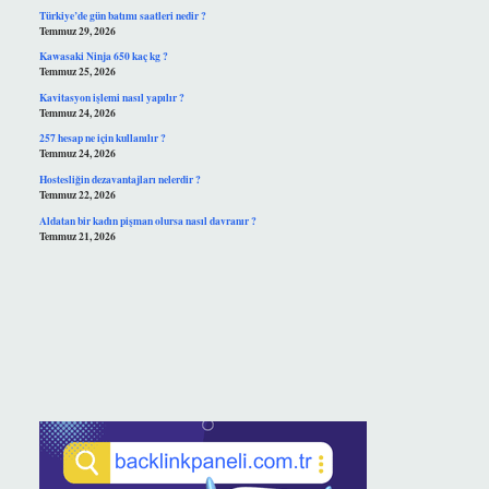
Türkiye’de gün batımı saatleri nedir ?
Temmuz 29, 2026
Kawasaki Ninja 650 kaç kg ?
Temmuz 25, 2026
Kavitasyon işlemi nasıl yapılır ?
Temmuz 24, 2026
257 hesap ne için kullanılır ?
Temmuz 24, 2026
Hostesliğin dezavantajları nelerdir ?
Temmuz 22, 2026
Aldatan bir kadın pişman olursa nasıl davranır ?
Temmuz 21, 2026