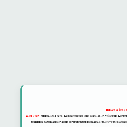
Reklam ve İletişi
Yasal Uyarı:
Sitemiz, 5651 Sayılı Kanun gereğince Bilgi Teknolojileri ve İletişim Kuru
üyelerimiz yazdıkları içeriklerin sorumluluğunu taşımakta olup, siteye üye olarak bu