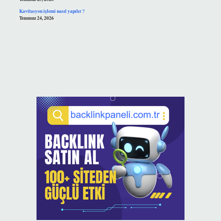
Kavitasyon işlemi nasıl yapılır ?
Temmuz 24, 2026