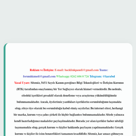
güvenilir mi
Reklam ve İletişim:
E-mail:
backlinkpaneli@gmail.com
Teams:
forumhizmeti@gmail.com
Whatsapp: 0262 606 0 726
Telegram: @karabul
Yasal Uyarı:
Sitemiz, 5651 Sayılı Kanun gereğince Bilgi Teknolojileri ve İletişim Kurumu
(BTK) tarafından onaylanmış bir Yer Sağlayıcı olarak hizmet vermektedir. Bu nedenle,
sitedeki içerikleri proaktif olarak denetleme veya araştırma yükümlülüğümüz
bulunmamaktadır. Ancak, üyelerimiz yazdıkları içeriklerin sorumluluğunu taşımakta
olup, siteye üye olarak bu sorumluluğu kabul etmiş sayılırlar. Bu internet sitesi, herhangi
bir marka, kurum veya şahıs şirketi ile hiçbir bağlantısı bulunmamaktadır. Sitede yalnızca
kendi hazırladığımız makaleler paylaşılmaktadır. Burada yer alan içerikler haber niteliği
taşımamakta olup, gerçek kurum ve kişiler hakkında paylaşım yapılmamaktadır. Gerçek
kurum ve kişiler ile isim benzerlikleri tamamen tesadüfidir. Sitemiz, kar amacı gütmeyen