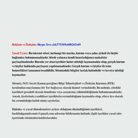
Reklam ve İletişim:
Skype: live:.cid.575569c608265c69
Yasal Uyarı:
Bu internet sitesi, herhangi bir marka, kurum veya şahıs şirketi ile hiçbir
bağlantısı bulunmamaktadır. Sitede yalnızca kendi hazırladığımız makaleler
paylaşılmaktadır. Burada yer alan içerikler haber niteliği taşımamakta olup, gerçek kurum
ve kişiler hakkında paylaşım yapılmamaktadır. Gerçek kurum ve kişiler ile isim
benzerlikleri tamamen tesadüfidir. Sitemizdeki bilgiler taslak halindedir ve tavsiye niteliği
taşımazlar.
Sitemiz, 5651 Sayılı Kanun gereğince Bilgi Teknolojileri ve İletişim Kurumu (BTK)
tarafından onaylanmış bir Yer Sağlayıcı olarak hizmet vermektedir. Bu nedenle, sitedeki
içerikleri proaktif olarak denetleme veya araştırma yükümlülüğümüz bulunmamaktadır.
Ancak, üyelerimiz yazdıkları içeriklerin sorumluluğunu taşımakta olup, siteye üye olarak
bu sorumluluğu kabul etmiş sayılırlar.
Hukuka ve yasal düzenlemelere aykırı olduğunu düşündüğünüz içerikleri,
backlinkpanelicomtr@gmail.com
adresine bildirmeniz halinde, ilgili içerikler yasal süre
içerisinde sitemizden kaldırılacaktır.