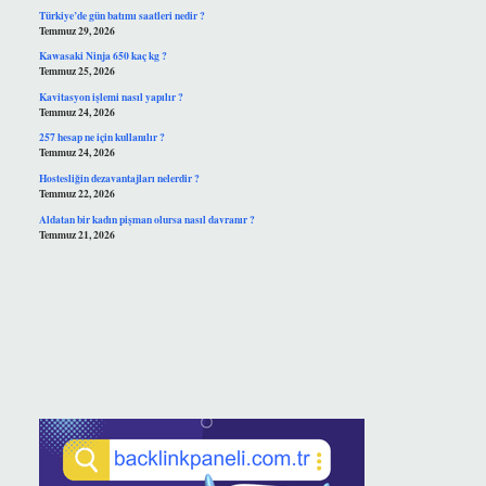
Türkiye’de gün batımı saatleri nedir ?
Temmuz 29, 2026
Kawasaki Ninja 650 kaç kg ?
Temmuz 25, 2026
Kavitasyon işlemi nasıl yapılır ?
Temmuz 24, 2026
257 hesap ne için kullanılır ?
Temmuz 24, 2026
Hostesliğin dezavantajları nelerdir ?
Temmuz 22, 2026
Aldatan bir kadın pişman olursa nasıl davranır ?
Temmuz 21, 2026