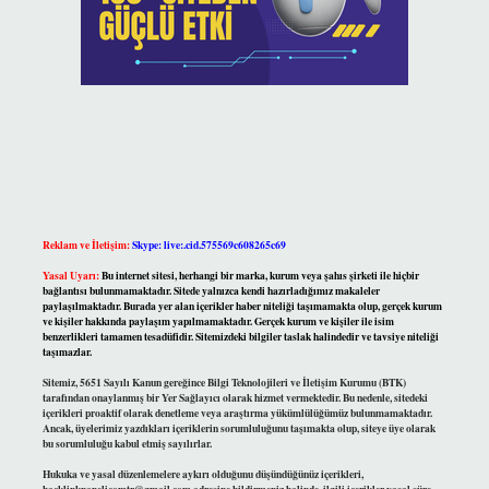
Reklam ve İletişim:
Skype: live:.cid.575569c608265c69
Yasal Uyarı:
Bu internet sitesi, herhangi bir marka, kurum veya şahıs şirketi ile hiçbir
bağlantısı bulunmamaktadır. Sitede yalnızca kendi hazırladığımız makaleler
paylaşılmaktadır. Burada yer alan içerikler haber niteliği taşımamakta olup, gerçek kurum
ve kişiler hakkında paylaşım yapılmamaktadır. Gerçek kurum ve kişiler ile isim
benzerlikleri tamamen tesadüfidir. Sitemizdeki bilgiler taslak halindedir ve tavsiye niteliği
taşımazlar.
Sitemiz, 5651 Sayılı Kanun gereğince Bilgi Teknolojileri ve İletişim Kurumu (BTK)
tarafından onaylanmış bir Yer Sağlayıcı olarak hizmet vermektedir. Bu nedenle, sitedeki
içerikleri proaktif olarak denetleme veya araştırma yükümlülüğümüz bulunmamaktadır.
Ancak, üyelerimiz yazdıkları içeriklerin sorumluluğunu taşımakta olup, siteye üye olarak
bu sorumluluğu kabul etmiş sayılırlar.
Hukuka ve yasal düzenlemelere aykırı olduğunu düşündüğünüz içerikleri,