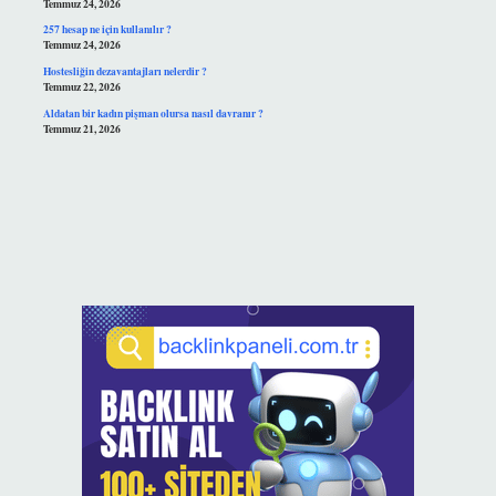
Temmuz 24, 2026
257 hesap ne için kullanılır ?
Temmuz 24, 2026
Hostesliğin dezavantajları nelerdir ?
Temmuz 22, 2026
Aldatan bir kadın pişman olursa nasıl davranır ?
Temmuz 21, 2026