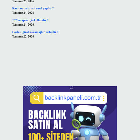
Temmuz 25, 2026
Kavitasyon işlemi nasıl yapılır ?
Temmuz 24, 2026
257 hesap ne için kullanılır ?
Temmuz 24, 2026
Hostesliğin dezavantajları nelerdir ?
Temmuz 22, 2026