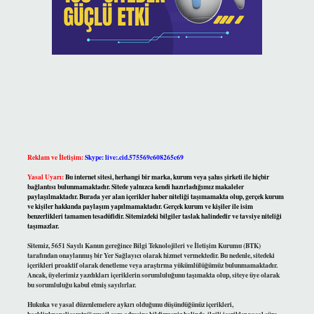
Reklam ve İletişim:
Skype: live:.cid.575569c608265c69
Yasal Uyarı:
Bu internet sitesi, herhangi bir marka, kurum veya şahıs şirketi ile hiçbir
bağlantısı bulunmamaktadır. Sitede yalnızca kendi hazırladığımız makaleler
paylaşılmaktadır. Burada yer alan içerikler haber niteliği taşımamakta olup, gerçek kurum
ve kişiler hakkında paylaşım yapılmamaktadır. Gerçek kurum ve kişiler ile isim
benzerlikleri tamamen tesadüfidir. Sitemizdeki bilgiler taslak halindedir ve tavsiye niteliği
taşımazlar.
Sitemiz, 5651 Sayılı Kanun gereğince Bilgi Teknolojileri ve İletişim Kurumu (BTK)
tarafından onaylanmış bir Yer Sağlayıcı olarak hizmet vermektedir. Bu nedenle, sitedeki
içerikleri proaktif olarak denetleme veya araştırma yükümlülüğümüz bulunmamaktadır.
Ancak, üyelerimiz yazdıkları içeriklerin sorumluluğunu taşımakta olup, siteye üye olarak
bu sorumluluğu kabul etmiş sayılırlar.
Hukuka ve yasal düzenlemelere aykırı olduğunu düşündüğünüz içerikleri,