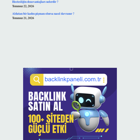
Hostesliğin dezavantajları nelerdir ?
Temmuz 22, 2026
Aldatan bir kadın pişman olursa nasıl davranır ?
Temmuz 21, 2026