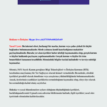
Reklam ve İletişim:
Skype: live:.cid.575569c608265c69
Yasal Uyarı:
Bu internet sitesi, herhangi bir marka, kurum veya şahıs şirketi ile hiçbir
bağlantısı bulunmamaktadır. Sitede yalnızca kendi hazırladığımız makaleler
paylaşılmaktadır. Burada yer alan içerikler haber niteliği taşımamakta olup, gerçek kurum
ve kişiler hakkında paylaşım yapılmamaktadır. Gerçek kurum ve kişiler ile isim
benzerlikleri tamamen tesadüfidir. Sitemizdeki bilgiler taslak halindedir ve tavsiye niteliği
taşımazlar.
Sitemiz, 5651 Sayılı Kanun gereğince Bilgi Teknolojileri ve İletişim Kurumu (BTK)
tarafından onaylanmış bir Yer Sağlayıcı olarak hizmet vermektedir. Bu nedenle, sitedeki
içerikleri proaktif olarak denetleme veya araştırma yükümlülüğümüz bulunmamaktadır.
Ancak, üyelerimiz yazdıkları içeriklerin sorumluluğunu taşımakta olup, siteye üye olarak
bu sorumluluğu kabul etmiş sayılırlar.
Hukuka ve yasal düzenlemelere aykırı olduğunu düşündüğünüz içerikleri,
backlinkpanelicomtr@gmail.com
adresine bildirmeniz halinde, ilgili içerikler yasal süre
içerisinde sitemizden kaldırılacaktır.