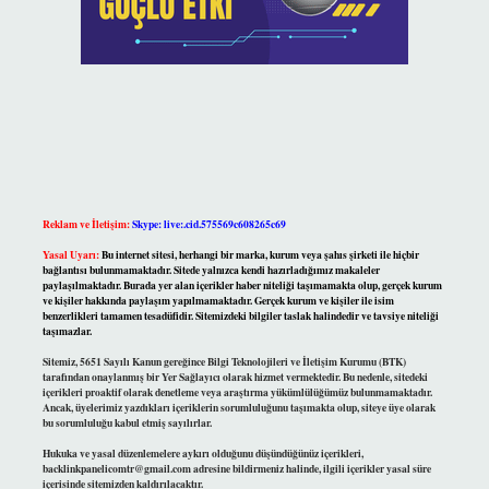
Reklam ve İletişim:
Skype: live:.cid.575569c608265c69
Yasal Uyarı:
Bu internet sitesi, herhangi bir marka, kurum veya şahıs şirketi ile hiçbir
bağlantısı bulunmamaktadır. Sitede yalnızca kendi hazırladığımız makaleler
paylaşılmaktadır. Burada yer alan içerikler haber niteliği taşımamakta olup, gerçek kurum
ve kişiler hakkında paylaşım yapılmamaktadır. Gerçek kurum ve kişiler ile isim
benzerlikleri tamamen tesadüfidir. Sitemizdeki bilgiler taslak halindedir ve tavsiye niteliği
taşımazlar.
Sitemiz, 5651 Sayılı Kanun gereğince Bilgi Teknolojileri ve İletişim Kurumu (BTK)
tarafından onaylanmış bir Yer Sağlayıcı olarak hizmet vermektedir. Bu nedenle, sitedeki
içerikleri proaktif olarak denetleme veya araştırma yükümlülüğümüz bulunmamaktadır.
Ancak, üyelerimiz yazdıkları içeriklerin sorumluluğunu taşımakta olup, siteye üye olarak
bu sorumluluğu kabul etmiş sayılırlar.
Hukuka ve yasal düzenlemelere aykırı olduğunu düşündüğünüz içerikleri,
backlinkpanelicomtr@gmail.com
adresine bildirmeniz halinde, ilgili içerikler yasal süre
içerisinde sitemizden kaldırılacaktır.