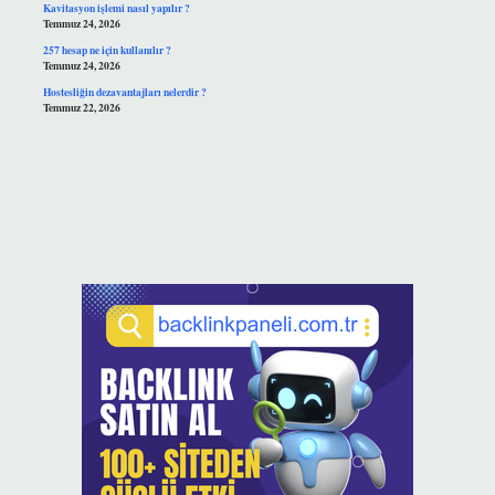
Kavitasyon işlemi nasıl yapılır ?
Temmuz 24, 2026
257 hesap ne için kullanılır ?
Temmuz 24, 2026
Hostesliğin dezavantajları nelerdir ?
Temmuz 22, 2026