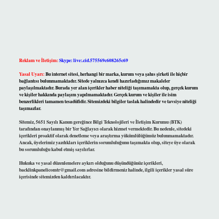
Reklam ve İletişim:
Skype: live:.cid.575569c608265c69
Yasal Uyarı:
Bu internet sitesi, herhangi bir marka, kurum veya şahıs şirketi ile hiçbir
bağlantısı bulunmamaktadır. Sitede yalnızca kendi hazırladığımız makaleler
paylaşılmaktadır. Burada yer alan içerikler haber niteliği taşımamakta olup, gerçek kurum
ve kişiler hakkında paylaşım yapılmamaktadır. Gerçek kurum ve kişiler ile isim
benzerlikleri tamamen tesadüfidir. Sitemizdeki bilgiler taslak halindedir ve tavsiye niteliği
taşımazlar.
Sitemiz, 5651 Sayılı Kanun gereğince Bilgi Teknolojileri ve İletişim Kurumu (BTK)
tarafından onaylanmış bir Yer Sağlayıcı olarak hizmet vermektedir. Bu nedenle, sitedeki
içerikleri proaktif olarak denetleme veya araştırma yükümlülüğümüz bulunmamaktadır.
Ancak, üyelerimiz yazdıkları içeriklerin sorumluluğunu taşımakta olup, siteye üye olarak
bu sorumluluğu kabul etmiş sayılırlar.
Hukuka ve yasal düzenlemelere aykırı olduğunu düşündüğünüz içerikleri,
backlinkpanelicomtr@gmail.com
adresine bildirmeniz halinde, ilgili içerikler yasal süre
içerisinde sitemizden kaldırılacaktır.