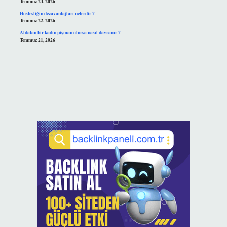
Temmuz 24, 2026
Hostesliğin dezavantajları nelerdir ?
Temmuz 22, 2026
Aldatan bir kadın pişman olursa nasıl davranır ?
Temmuz 21, 2026