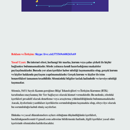
Reklam ve İletişim:
Skype: live:.cid.575569c608265c69
Yasal Uyarı:
Bu internet sitesi, herhangi bir marka, kurum veya şahıs şirketi ile hiçbir
bağlantısı bulunmamaktadır. Sitede yalnızca kendi hazırladığımız makaleler
paylaşılmaktadır. Burada yer alan içerikler haber niteliği taşımamakta olup, gerçek kurum
ve kişiler hakkında paylaşım yapılmamaktadır. Gerçek kurum ve kişiler ile isim
benzerlikleri tamamen tesadüfidir. Sitemizdeki bilgiler taslak halindedir ve tavsiye niteliği
taşımazlar.
Sitemiz, 5651 Sayılı Kanun gereğince Bilgi Teknolojileri ve İletişim Kurumu (BTK)
tarafından onaylanmış bir Yer Sağlayıcı olarak hizmet vermektedir. Bu nedenle, sitedeki
içerikleri proaktif olarak denetleme veya araştırma yükümlülüğümüz bulunmamaktadır.
Ancak, üyelerimiz yazdıkları içeriklerin sorumluluğunu taşımakta olup, siteye üye olarak
bu sorumluluğu kabul etmiş sayılırlar.
Hukuka ve yasal düzenlemelere aykırı olduğunu düşündüğünüz içerikleri,
backlinkpanelicomtr@gmail.com
adresine bildirmeniz halinde, ilgili içerikler yasal süre
içerisinde sitemizden kaldırılacaktır.