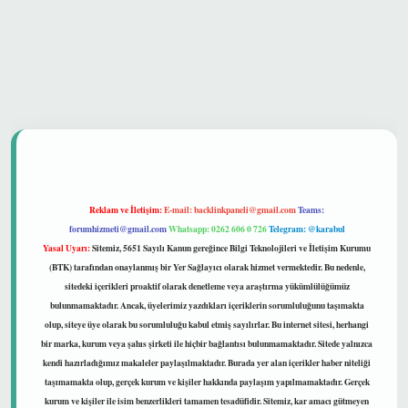
et güvenilir mi
Reklam ve İletişim:
E-mail:
backlinkpaneli@gmail.com
Teams:
forumhizmeti@gmail.com
Whatsapp: 0262 606 0 726
Telegram: @karabul
Yasal Uyarı:
Sitemiz, 5651 Sayılı Kanun gereğince Bilgi Teknolojileri ve İletişim Kurumu
(BTK) tarafından onaylanmış bir Yer Sağlayıcı olarak hizmet vermektedir. Bu nedenle,
sitedeki içerikleri proaktif olarak denetleme veya araştırma yükümlülüğümüz
bulunmamaktadır. Ancak, üyelerimiz yazdıkları içeriklerin sorumluluğunu taşımakta
olup, siteye üye olarak bu sorumluluğu kabul etmiş sayılırlar. Bu internet sitesi, herhangi
bir marka, kurum veya şahıs şirketi ile hiçbir bağlantısı bulunmamaktadır. Sitede yalnızca
kendi hazırladığımız makaleler paylaşılmaktadır. Burada yer alan içerikler haber niteliği
taşımamakta olup, gerçek kurum ve kişiler hakkında paylaşım yapılmamaktadır. Gerçek
kurum ve kişiler ile isim benzerlikleri tamamen tesadüfidir. Sitemiz, kar amacı gütmeyen