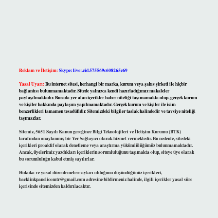
Reklam ve İletişim:
Skype: live:.cid.575569c608265c69
Yasal Uyarı:
Bu internet sitesi, herhangi bir marka, kurum veya şahıs şirketi ile hiçbir
bağlantısı bulunmamaktadır. Sitede yalnızca kendi hazırladığımız makaleler
paylaşılmaktadır. Burada yer alan içerikler haber niteliği taşımamakta olup, gerçek kurum
ve kişiler hakkında paylaşım yapılmamaktadır. Gerçek kurum ve kişiler ile isim
benzerlikleri tamamen tesadüfidir. Sitemizdeki bilgiler taslak halindedir ve tavsiye niteliği
taşımazlar.
Sitemiz, 5651 Sayılı Kanun gereğince Bilgi Teknolojileri ve İletişim Kurumu (BTK)
tarafından onaylanmış bir Yer Sağlayıcı olarak hizmet vermektedir. Bu nedenle, sitedeki
içerikleri proaktif olarak denetleme veya araştırma yükümlülüğümüz bulunmamaktadır.
Ancak, üyelerimiz yazdıkları içeriklerin sorumluluğunu taşımakta olup, siteye üye olarak
bu sorumluluğu kabul etmiş sayılırlar.
Hukuka ve yasal düzenlemelere aykırı olduğunu düşündüğünüz içerikleri,
backlinkpanelicomtr@gmail.com
adresine bildirmeniz halinde, ilgili içerikler yasal süre
içerisinde sitemizden kaldırılacaktır.