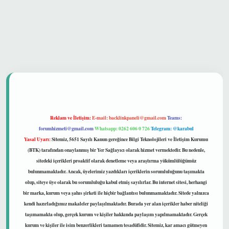
 güvenilir mi
Reklam ve İletişim:
E-mail:
backlinkpaneli@gmail.com
Teams:
forumhizmeti@gmail.com
Whatsapp: 0262 606 0 726
Telegram: @karabul
Yasal Uyarı:
Sitemiz, 5651 Sayılı Kanun gereğince Bilgi Teknolojileri ve İletişim Kurumu
(BTK) tarafından onaylanmış bir Yer Sağlayıcı olarak hizmet vermektedir. Bu nedenle,
sitedeki içerikleri proaktif olarak denetleme veya araştırma yükümlülüğümüz
bulunmamaktadır. Ancak, üyelerimiz yazdıkları içeriklerin sorumluluğunu taşımakta
olup, siteye üye olarak bu sorumluluğu kabul etmiş sayılırlar. Bu internet sitesi, herhangi
bir marka, kurum veya şahıs şirketi ile hiçbir bağlantısı bulunmamaktadır. Sitede yalnızca
kendi hazırladığımız makaleler paylaşılmaktadır. Burada yer alan içerikler haber niteliği
taşımamakta olup, gerçek kurum ve kişiler hakkında paylaşım yapılmamaktadır. Gerçek
kurum ve kişiler ile isim benzerlikleri tamamen tesadüfidir. Sitemiz, kar amacı gütmeyen