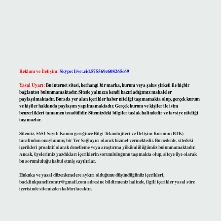
Reklam ve İletişim:
Skype: live:.cid.575569c608265c69
Yasal Uyarı:
Bu internet sitesi, herhangi bir marka, kurum veya şahıs şirketi ile hiçbir
bağlantısı bulunmamaktadır. Sitede yalnızca kendi hazırladığımız makaleler
paylaşılmaktadır. Burada yer alan içerikler haber niteliği taşımamakta olup, gerçek kurum
ve kişiler hakkında paylaşım yapılmamaktadır. Gerçek kurum ve kişiler ile isim
benzerlikleri tamamen tesadüfidir. Sitemizdeki bilgiler taslak halindedir ve tavsiye niteliği
taşımazlar.
Sitemiz, 5651 Sayılı Kanun gereğince Bilgi Teknolojileri ve İletişim Kurumu (BTK)
tarafından onaylanmış bir Yer Sağlayıcı olarak hizmet vermektedir. Bu nedenle, sitedeki
içerikleri proaktif olarak denetleme veya araştırma yükümlülüğümüz bulunmamaktadır.
Ancak, üyelerimiz yazdıkları içeriklerin sorumluluğunu taşımakta olup, siteye üye olarak
bu sorumluluğu kabul etmiş sayılırlar.
Hukuka ve yasal düzenlemelere aykırı olduğunu düşündüğünüz içerikleri,
backlinkpanelicomtr@gmail.com
adresine bildirmeniz halinde, ilgili içerikler yasal süre
içerisinde sitemizden kaldırılacaktır.