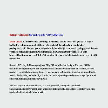
Reklam ve İletişim:
Skype: live:.cid.575569c608265c69
Yasal Uyarı:
Bu internet sitesi, herhangi bir marka, kurum veya şahıs şirketi ile hiçbir
bağlantısı bulunmamaktadır. Sitede yalnızca kendi hazırladığımız makaleler
paylaşılmaktadır. Burada yer alan içerikler haber niteliği taşımamakta olup, gerçek kurum
ve kişiler hakkında paylaşım yapılmamaktadır. Gerçek kurum ve kişiler ile isim
benzerlikleri tamamen tesadüfidir. Sitemizdeki bilgiler taslak halindedir ve tavsiye niteliği
taşımazlar.
Sitemiz, 5651 Sayılı Kanun gereğince Bilgi Teknolojileri ve İletişim Kurumu (BTK)
tarafından onaylanmış bir Yer Sağlayıcı olarak hizmet vermektedir. Bu nedenle, sitedeki
içerikleri proaktif olarak denetleme veya araştırma yükümlülüğümüz bulunmamaktadır.
Ancak, üyelerimiz yazdıkları içeriklerin sorumluluğunu taşımakta olup, siteye üye olarak
bu sorumluluğu kabul etmiş sayılırlar.
Hukuka ve yasal düzenlemelere aykırı olduğunu düşündüğünüz içerikleri,
backlinkpanelicomtr@gmail.com
adresine bildirmeniz halinde, ilgili içerikler yasal süre
içerisinde sitemizden kaldırılacaktır.