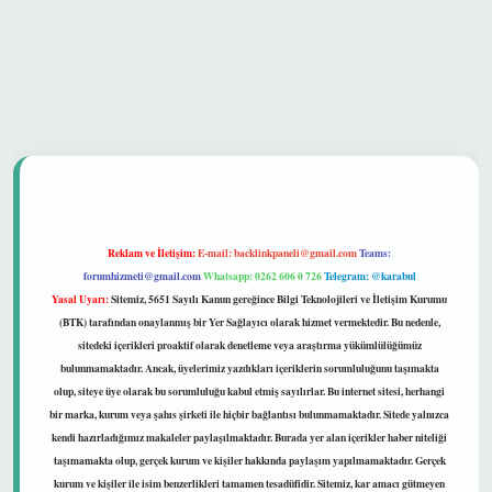
 güvenilir mi
Reklam ve İletişim:
E-mail:
backlinkpaneli@gmail.com
Teams:
forumhizmeti@gmail.com
Whatsapp: 0262 606 0 726
Telegram: @karabul
Yasal Uyarı:
Sitemiz, 5651 Sayılı Kanun gereğince Bilgi Teknolojileri ve İletişim Kurumu
(BTK) tarafından onaylanmış bir Yer Sağlayıcı olarak hizmet vermektedir. Bu nedenle,
sitedeki içerikleri proaktif olarak denetleme veya araştırma yükümlülüğümüz
bulunmamaktadır. Ancak, üyelerimiz yazdıkları içeriklerin sorumluluğunu taşımakta
olup, siteye üye olarak bu sorumluluğu kabul etmiş sayılırlar. Bu internet sitesi, herhangi
bir marka, kurum veya şahıs şirketi ile hiçbir bağlantısı bulunmamaktadır. Sitede yalnızca
kendi hazırladığımız makaleler paylaşılmaktadır. Burada yer alan içerikler haber niteliği
taşımamakta olup, gerçek kurum ve kişiler hakkında paylaşım yapılmamaktadır. Gerçek
kurum ve kişiler ile isim benzerlikleri tamamen tesadüfidir. Sitemiz, kar amacı gütmeyen