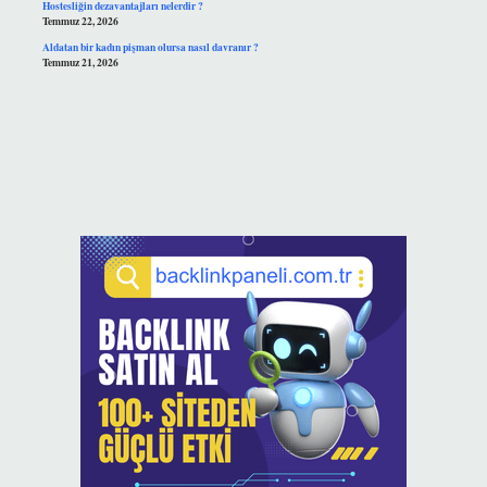
Hostesliğin dezavantajları nelerdir ?
Temmuz 22, 2026
Aldatan bir kadın pişman olursa nasıl davranır ?
Temmuz 21, 2026