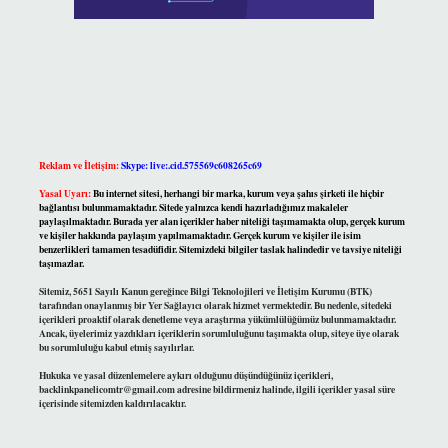
Reklam ve İletişim:
Skype: live:.cid.575569c608265c69
Yasal Uyarı:
Bu internet sitesi, herhangi bir marka, kurum veya şahıs şirketi ile hiçbir
bağlantısı bulunmamaktadır. Sitede yalnızca kendi hazırladığımız makaleler
paylaşılmaktadır. Burada yer alan içerikler haber niteliği taşımamakta olup, gerçek kurum
ve kişiler hakkında paylaşım yapılmamaktadır. Gerçek kurum ve kişiler ile isim
benzerlikleri tamamen tesadüfidir. Sitemizdeki bilgiler taslak halindedir ve tavsiye niteliği
taşımazlar.
Sitemiz, 5651 Sayılı Kanun gereğince Bilgi Teknolojileri ve İletişim Kurumu (BTK)
tarafından onaylanmış bir Yer Sağlayıcı olarak hizmet vermektedir. Bu nedenle, sitedeki
içerikleri proaktif olarak denetleme veya araştırma yükümlülüğümüz bulunmamaktadır.
Ancak, üyelerimiz yazdıkları içeriklerin sorumluluğunu taşımakta olup, siteye üye olarak
bu sorumluluğu kabul etmiş sayılırlar.
Hukuka ve yasal düzenlemelere aykırı olduğunu düşündüğünüz içerikleri,
backlinkpanelicomtr@gmail.com
adresine bildirmeniz halinde, ilgili içerikler yasal süre
içerisinde sitemizden kaldırılacaktır.