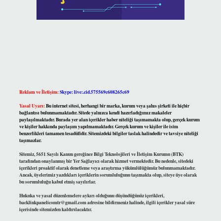
Reklam ve İletişim:
Skype: live:.cid.575569c608265c69
Yasal Uyarı:
Bu internet sitesi, herhangi bir marka, kurum veya şahıs şirketi ile hiçbir
bağlantısı bulunmamaktadır. Sitede yalnızca kendi hazırladığımız makaleler
paylaşılmaktadır. Burada yer alan içerikler haber niteliği taşımamakta olup, gerçek kurum
ve kişiler hakkında paylaşım yapılmamaktadır. Gerçek kurum ve kişiler ile isim
benzerlikleri tamamen tesadüfidir. Sitemizdeki bilgiler taslak halindedir ve tavsiye niteliği
taşımazlar.
Sitemiz, 5651 Sayılı Kanun gereğince Bilgi Teknolojileri ve İletişim Kurumu (BTK)
tarafından onaylanmış bir Yer Sağlayıcı olarak hizmet vermektedir. Bu nedenle, sitedeki
içerikleri proaktif olarak denetleme veya araştırma yükümlülüğümüz bulunmamaktadır.
Ancak, üyelerimiz yazdıkları içeriklerin sorumluluğunu taşımakta olup, siteye üye olarak
bu sorumluluğu kabul etmiş sayılırlar.
Hukuka ve yasal düzenlemelere aykırı olduğunu düşündüğünüz içerikleri,
backlinkpanelicomtr@gmail.com
adresine bildirmeniz halinde, ilgili içerikler yasal süre
içerisinde sitemizden kaldırılacaktır.