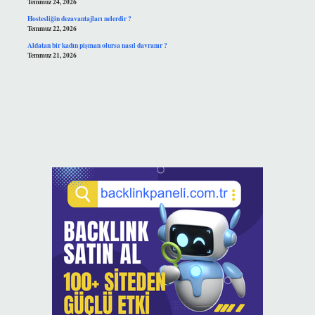
Temmuz 24, 2026
Hostesliğin dezavantajları nelerdir ?
Temmuz 22, 2026
Aldatan bir kadın pişman olursa nasıl davranır ?
Temmuz 21, 2026