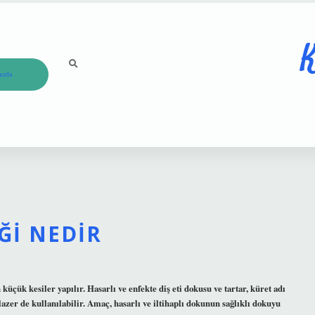
K
ızda
IĞI NEDIR
 küçük kesiler yapılır. Hasarlı ve enfekte diş eti dokusu ve tartar, küret adı
azer de kullanılabilir. Amaç, hasarlı ve iltihaplı dokunun sağlıklı dokuyu