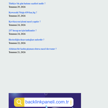
Türkiye’de gün batımı saatleri nedir ?
Temmuz 29, 2026
Kawasaki Ninja 650 kaç kg ?
Temmuz 25, 2026
Kavitasyon işlemi nasıl yapılır ?
Temmuz 24, 2026
257 hesap ne için kullanılır ?
Temmuz 24, 2026
Hostesliğin dezavantajları nelerdir ?
Temmuz 22, 2026
Aldatan bir kadın pişman olursa nasıl davranır ?
Temmuz 21, 2026