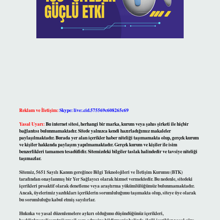
Reklam ve İletişim:
Skype: live:.cid.575569c608265c69
Yasal Uyarı:
Bu internet sitesi, herhangi bir marka, kurum veya şahıs şirketi ile hiçbir
bağlantısı bulunmamaktadır. Sitede yalnızca kendi hazırladığımız makaleler
paylaşılmaktadır. Burada yer alan içerikler haber niteliği taşımamakta olup, gerçek kurum
ve kişiler hakkında paylaşım yapılmamaktadır. Gerçek kurum ve kişiler ile isim
benzerlikleri tamamen tesadüfidir. Sitemizdeki bilgiler taslak halindedir ve tavsiye niteliği
taşımazlar.
Sitemiz, 5651 Sayılı Kanun gereğince Bilgi Teknolojileri ve İletişim Kurumu (BTK)
tarafından onaylanmış bir Yer Sağlayıcı olarak hizmet vermektedir. Bu nedenle, sitedeki
içerikleri proaktif olarak denetleme veya araştırma yükümlülüğümüz bulunmamaktadır.
Ancak, üyelerimiz yazdıkları içeriklerin sorumluluğunu taşımakta olup, siteye üye olarak
bu sorumluluğu kabul etmiş sayılırlar.
Hukuka ve yasal düzenlemelere aykırı olduğunu düşündüğünüz içerikleri,