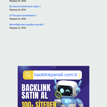
Temmuz 25, 2026
Kavitasyon işlemi nasıl yapılır ?
Temmuz 24, 2026
257 hesap ne için kullanılır ?
Temmuz 24, 2026
Hostesliğin dezavantajları nelerdir ?
Temmuz 22, 2026