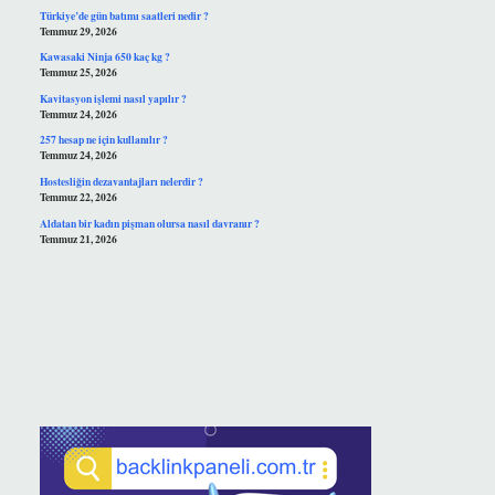
Türkiye’de gün batımı saatleri nedir ?
Temmuz 29, 2026
Kawasaki Ninja 650 kaç kg ?
Temmuz 25, 2026
Kavitasyon işlemi nasıl yapılır ?
Temmuz 24, 2026
257 hesap ne için kullanılır ?
Temmuz 24, 2026
Hostesliğin dezavantajları nelerdir ?
Temmuz 22, 2026
Aldatan bir kadın pişman olursa nasıl davranır ?
Temmuz 21, 2026