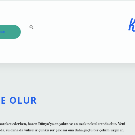
K
ızda
E OLUR
 hareket ederken, bazen Dünya’ya en yakın ve en uzak noktalarında olur. Yeni
nda, su daha da yükselir çünkü yer çekimi ona daha güçlü bir çekim uygular.