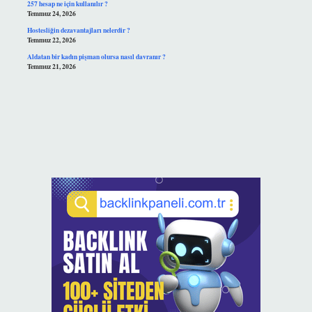
257 hesap ne için kullanılır ?
Temmuz 24, 2026
Hostesliğin dezavantajları nelerdir ?
Temmuz 22, 2026
Aldatan bir kadın pişman olursa nasıl davranır ?
Temmuz 21, 2026