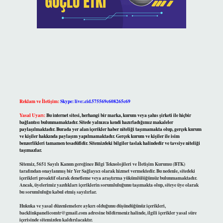
Reklam ve İletişim:
Skype: live:.cid.575569c608265c69
Yasal Uyarı:
Bu internet sitesi, herhangi bir marka, kurum veya şahıs şirketi ile hiçbir
bağlantısı bulunmamaktadır. Sitede yalnızca kendi hazırladığımız makaleler
paylaşılmaktadır. Burada yer alan içerikler haber niteliği taşımamakta olup, gerçek kurum
ve kişiler hakkında paylaşım yapılmamaktadır. Gerçek kurum ve kişiler ile isim
benzerlikleri tamamen tesadüfidir. Sitemizdeki bilgiler taslak halindedir ve tavsiye niteliği
taşımazlar.
Sitemiz, 5651 Sayılı Kanun gereğince Bilgi Teknolojileri ve İletişim Kurumu (BTK)
tarafından onaylanmış bir Yer Sağlayıcı olarak hizmet vermektedir. Bu nedenle, sitedeki
içerikleri proaktif olarak denetleme veya araştırma yükümlülüğümüz bulunmamaktadır.
Ancak, üyelerimiz yazdıkları içeriklerin sorumluluğunu taşımakta olup, siteye üye olarak
bu sorumluluğu kabul etmiş sayılırlar.
Hukuka ve yasal düzenlemelere aykırı olduğunu düşündüğünüz içerikleri,
backlinkpanelicomtr@gmail.com
adresine bildirmeniz halinde, ilgili içerikler yasal süre
içerisinde sitemizden kaldırılacaktır.