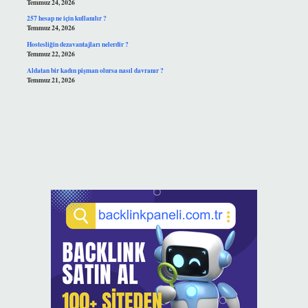
Temmuz 24, 2026
257 hesap ne için kullanılır ?
Temmuz 24, 2026
Hostesliğin dezavantajları nelerdir ?
Temmuz 22, 2026
Aldatan bir kadın pişman olursa nasıl davranır ?
Temmuz 21, 2026