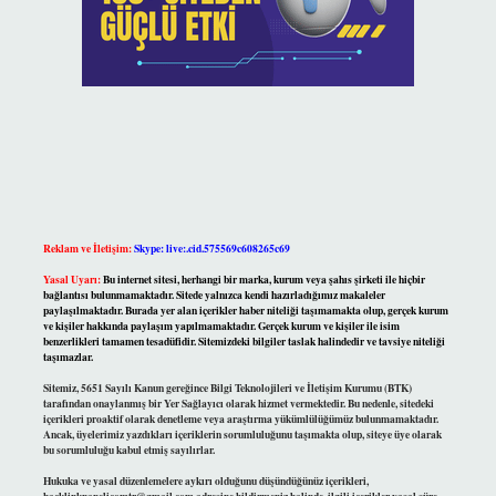
Reklam ve İletişim:
Skype: live:.cid.575569c608265c69
Yasal Uyarı:
Bu internet sitesi, herhangi bir marka, kurum veya şahıs şirketi ile hiçbir
bağlantısı bulunmamaktadır. Sitede yalnızca kendi hazırladığımız makaleler
paylaşılmaktadır. Burada yer alan içerikler haber niteliği taşımamakta olup, gerçek kurum
ve kişiler hakkında paylaşım yapılmamaktadır. Gerçek kurum ve kişiler ile isim
benzerlikleri tamamen tesadüfidir. Sitemizdeki bilgiler taslak halindedir ve tavsiye niteliği
taşımazlar.
Sitemiz, 5651 Sayılı Kanun gereğince Bilgi Teknolojileri ve İletişim Kurumu (BTK)
tarafından onaylanmış bir Yer Sağlayıcı olarak hizmet vermektedir. Bu nedenle, sitedeki
içerikleri proaktif olarak denetleme veya araştırma yükümlülüğümüz bulunmamaktadır.
Ancak, üyelerimiz yazdıkları içeriklerin sorumluluğunu taşımakta olup, siteye üye olarak
bu sorumluluğu kabul etmiş sayılırlar.
Hukuka ve yasal düzenlemelere aykırı olduğunu düşündüğünüz içerikleri,