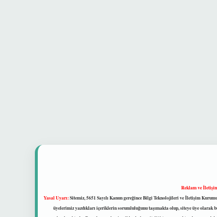
Reklam ve İletişi
Yasal Uyarı:
Sitemiz, 5651 Sayılı Kanun gereğince Bilgi Teknolojileri ve İletişim Kuru
üyelerimiz yazdıkları içeriklerin sorumluluğunu taşımakta olup, siteye üye olarak bu