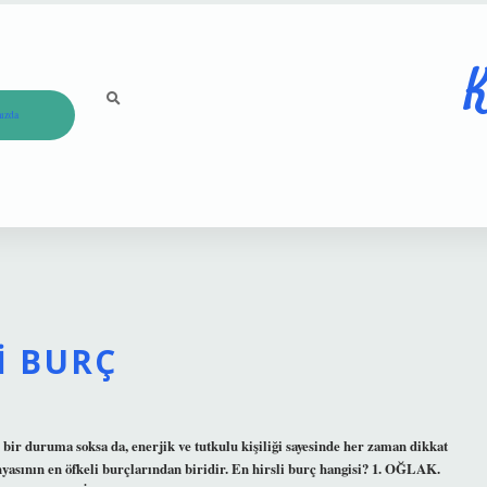
K
ızda
I BURÇ
 bir duruma soksa da, enerjik ve tutkulu kişiliği sayesinde her zaman dikkat
ünyasının en öfkeli burçlarından biridir. En hirsli burç hangisi? 1. OĞLAK.