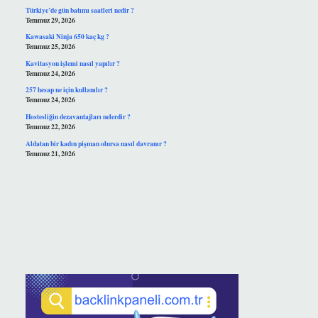
Türkiye’de gün batımı saatleri nedir ?
Temmuz 29, 2026
Kawasaki Ninja 650 kaç kg ?
Temmuz 25, 2026
Kavitasyon işlemi nasıl yapılır ?
Temmuz 24, 2026
257 hesap ne için kullanılır ?
Temmuz 24, 2026
Hostesliğin dezavantajları nelerdir ?
Temmuz 22, 2026
Aldatan bir kadın pişman olursa nasıl davranır ?
Temmuz 21, 2026