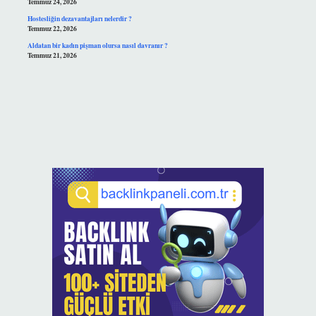
Temmuz 24, 2026
Hostesliğin dezavantajları nelerdir ?
Temmuz 22, 2026
Aldatan bir kadın pişman olursa nasıl davranır ?
Temmuz 21, 2026