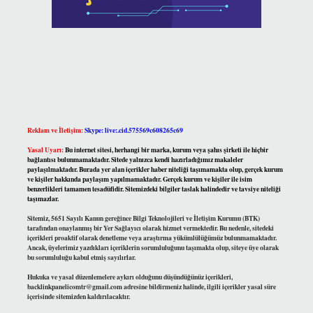
Reklam ve İletişim:
Skype: live:.cid.575569c608265c69
Yasal Uyarı:
Bu internet sitesi, herhangi bir marka, kurum veya şahıs şirketi ile hiçbir
bağlantısı bulunmamaktadır. Sitede yalnızca kendi hazırladığımız makaleler
paylaşılmaktadır. Burada yer alan içerikler haber niteliği taşımamakta olup, gerçek kurum
ve kişiler hakkında paylaşım yapılmamaktadır. Gerçek kurum ve kişiler ile isim
benzerlikleri tamamen tesadüfidir. Sitemizdeki bilgiler taslak halindedir ve tavsiye niteliği
taşımazlar.
Sitemiz, 5651 Sayılı Kanun gereğince Bilgi Teknolojileri ve İletişim Kurumu (BTK)
tarafından onaylanmış bir Yer Sağlayıcı olarak hizmet vermektedir. Bu nedenle, sitedeki
içerikleri proaktif olarak denetleme veya araştırma yükümlülüğümüz bulunmamaktadır.
Ancak, üyelerimiz yazdıkları içeriklerin sorumluluğunu taşımakta olup, siteye üye olarak
bu sorumluluğu kabul etmiş sayılırlar.
Hukuka ve yasal düzenlemelere aykırı olduğunu düşündüğünüz içerikleri,
backlinkpanelicomtr@gmail.com
adresine bildirmeniz halinde, ilgili içerikler yasal süre
içerisinde sitemizden kaldırılacaktır.