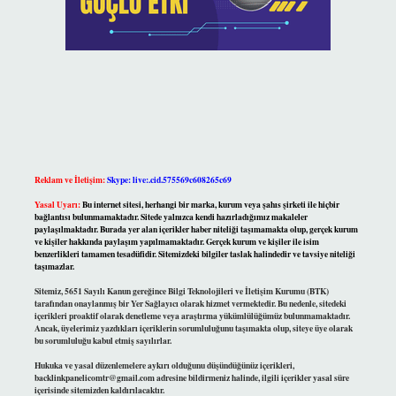
Reklam ve İletişim:
Skype: live:.cid.575569c608265c69
Yasal Uyarı:
Bu internet sitesi, herhangi bir marka, kurum veya şahıs şirketi ile hiçbir
bağlantısı bulunmamaktadır. Sitede yalnızca kendi hazırladığımız makaleler
paylaşılmaktadır. Burada yer alan içerikler haber niteliği taşımamakta olup, gerçek kurum
ve kişiler hakkında paylaşım yapılmamaktadır. Gerçek kurum ve kişiler ile isim
benzerlikleri tamamen tesadüfidir. Sitemizdeki bilgiler taslak halindedir ve tavsiye niteliği
taşımazlar.
Sitemiz, 5651 Sayılı Kanun gereğince Bilgi Teknolojileri ve İletişim Kurumu (BTK)
tarafından onaylanmış bir Yer Sağlayıcı olarak hizmet vermektedir. Bu nedenle, sitedeki
içerikleri proaktif olarak denetleme veya araştırma yükümlülüğümüz bulunmamaktadır.
Ancak, üyelerimiz yazdıkları içeriklerin sorumluluğunu taşımakta olup, siteye üye olarak
bu sorumluluğu kabul etmiş sayılırlar.
Hukuka ve yasal düzenlemelere aykırı olduğunu düşündüğünüz içerikleri,
backlinkpanelicomtr@gmail.com
adresine bildirmeniz halinde, ilgili içerikler yasal süre
içerisinde sitemizden kaldırılacaktır.