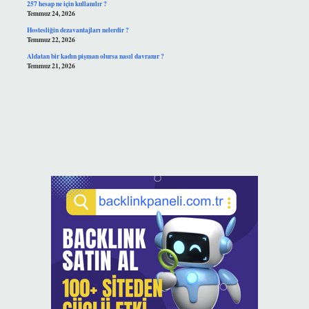
257 hesap ne için kullanılır ?
Temmuz 24, 2026
Hostesliğin dezavantajları nelerdir ?
Temmuz 22, 2026
Aldatan bir kadın pişman olursa nasıl davranır ?
Temmuz 21, 2026