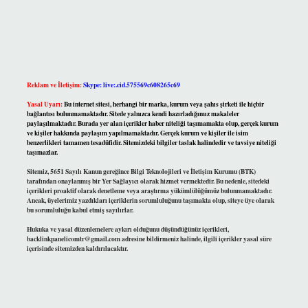
Reklam ve İletişim:
Skype: live:.cid.575569c608265c69
Yasal Uyarı:
Bu internet sitesi, herhangi bir marka, kurum veya şahıs şirketi ile hiçbir
bağlantısı bulunmamaktadır. Sitede yalnızca kendi hazırladığımız makaleler
paylaşılmaktadır. Burada yer alan içerikler haber niteliği taşımamakta olup, gerçek kurum
ve kişiler hakkında paylaşım yapılmamaktadır. Gerçek kurum ve kişiler ile isim
benzerlikleri tamamen tesadüfidir. Sitemizdeki bilgiler taslak halindedir ve tavsiye niteliği
taşımazlar.
Sitemiz, 5651 Sayılı Kanun gereğince Bilgi Teknolojileri ve İletişim Kurumu (BTK)
tarafından onaylanmış bir Yer Sağlayıcı olarak hizmet vermektedir. Bu nedenle, sitedeki
içerikleri proaktif olarak denetleme veya araştırma yükümlülüğümüz bulunmamaktadır.
Ancak, üyelerimiz yazdıkları içeriklerin sorumluluğunu taşımakta olup, siteye üye olarak
bu sorumluluğu kabul etmiş sayılırlar.
Hukuka ve yasal düzenlemelere aykırı olduğunu düşündüğünüz içerikleri,
backlinkpanelicomtr@gmail.com
adresine bildirmeniz halinde, ilgili içerikler yasal süre
içerisinde sitemizden kaldırılacaktır.