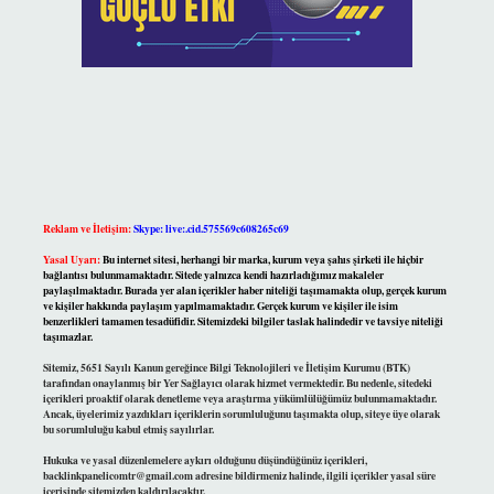
Reklam ve İletişim:
Skype: live:.cid.575569c608265c69
Yasal Uyarı:
Bu internet sitesi, herhangi bir marka, kurum veya şahıs şirketi ile hiçbir
bağlantısı bulunmamaktadır. Sitede yalnızca kendi hazırladığımız makaleler
paylaşılmaktadır. Burada yer alan içerikler haber niteliği taşımamakta olup, gerçek kurum
ve kişiler hakkında paylaşım yapılmamaktadır. Gerçek kurum ve kişiler ile isim
benzerlikleri tamamen tesadüfidir. Sitemizdeki bilgiler taslak halindedir ve tavsiye niteliği
taşımazlar.
Sitemiz, 5651 Sayılı Kanun gereğince Bilgi Teknolojileri ve İletişim Kurumu (BTK)
tarafından onaylanmış bir Yer Sağlayıcı olarak hizmet vermektedir. Bu nedenle, sitedeki
içerikleri proaktif olarak denetleme veya araştırma yükümlülüğümüz bulunmamaktadır.
Ancak, üyelerimiz yazdıkları içeriklerin sorumluluğunu taşımakta olup, siteye üye olarak
bu sorumluluğu kabul etmiş sayılırlar.
Hukuka ve yasal düzenlemelere aykırı olduğunu düşündüğünüz içerikleri,
backlinkpanelicomtr@gmail.com
adresine bildirmeniz halinde, ilgili içerikler yasal süre
içerisinde sitemizden kaldırılacaktır.