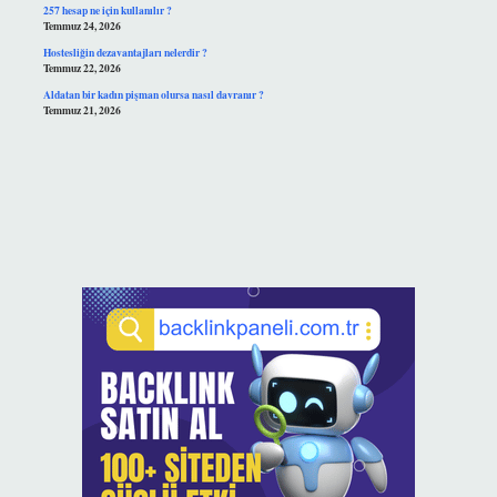
257 hesap ne için kullanılır ?
Temmuz 24, 2026
Hostesliğin dezavantajları nelerdir ?
Temmuz 22, 2026
Aldatan bir kadın pişman olursa nasıl davranır ?
Temmuz 21, 2026