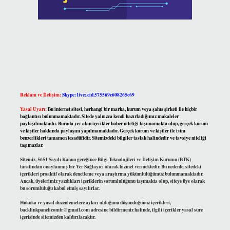
Reklam ve İletişim:
Skype: live:.cid.575569c608265c69
Yasal Uyarı:
Bu internet sitesi, herhangi bir marka, kurum veya şahıs şirketi ile hiçbir
bağlantısı bulunmamaktadır. Sitede yalnızca kendi hazırladığımız makaleler
paylaşılmaktadır. Burada yer alan içerikler haber niteliği taşımamakta olup, gerçek kurum
ve kişiler hakkında paylaşım yapılmamaktadır. Gerçek kurum ve kişiler ile isim
benzerlikleri tamamen tesadüfidir. Sitemizdeki bilgiler taslak halindedir ve tavsiye niteliği
taşımazlar.
Sitemiz, 5651 Sayılı Kanun gereğince Bilgi Teknolojileri ve İletişim Kurumu (BTK)
tarafından onaylanmış bir Yer Sağlayıcı olarak hizmet vermektedir. Bu nedenle, sitedeki
içerikleri proaktif olarak denetleme veya araştırma yükümlülüğümüz bulunmamaktadır.
Ancak, üyelerimiz yazdıkları içeriklerin sorumluluğunu taşımakta olup, siteye üye olarak
bu sorumluluğu kabul etmiş sayılırlar.
Hukuka ve yasal düzenlemelere aykırı olduğunu düşündüğünüz içerikleri,
backlinkpanelicomtr@gmail.com
adresine bildirmeniz halinde, ilgili içerikler yasal süre
içerisinde sitemizden kaldırılacaktır.