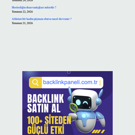
Temmuz 24, 2026
Hostesliğin dezavantajları nelerdir ?
Temmuz 22, 2026
Aldatan bir kadın pişman olursa nasıl davranır ?
Temmuz 21, 2026