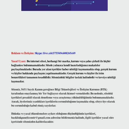
Reklam ve İletişim:
Skype: live:.cid.575569c608265c69
Yasal Uyarı:
Bu internet sitesi, herhangi bir marka, kurum veya şahıs şirketi ile hiçbir
bağlantısı bulunmamaktadır. Sitede yalnızca kendi hazırladığımız makaleler
paylaşılmaktadır. Burada yer alan içerikler haber niteliği taşımamakta olup, gerçek kurum
ve kişiler hakkında paylaşım yapılmamaktadır. Gerçek kurum ve kişiler ile isim
benzerlikleri tamamen tesadüfidir. Sitemizdeki bilgiler taslak halindedir ve tavsiye niteliği
taşımazlar.
Sitemiz, 5651 Sayılı Kanun gereğince Bilgi Teknolojileri ve İletişim Kurumu (BTK)
tarafından onaylanmış bir Yer Sağlayıcı olarak hizmet vermektedir. Bu nedenle, sitedeki
içerikleri proaktif olarak denetleme veya araştırma yükümlülüğümüz bulunmamaktadır.
Ancak, üyelerimiz yazdıkları içeriklerin sorumluluğunu taşımakta olup, siteye üye olarak
bu sorumluluğu kabul etmiş sayılırlar.
Hukuka ve yasal düzenlemelere aykırı olduğunu düşündüğünüz içerikleri,
backlinkpanelicomtr@gmail.com
adresine bildirmeniz halinde, ilgili içerikler yasal süre
içerisinde sitemizden kaldırılacaktır.