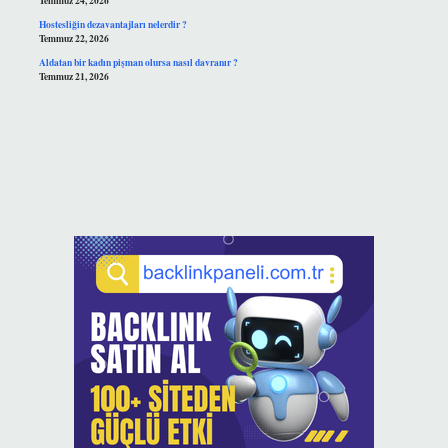
Temmuz 24, 2026
Hostesliğin dezavantajları nelerdir ?
Temmuz 22, 2026
Aldatan bir kadın pişman olursa nasıl davranır ?
Temmuz 21, 2026