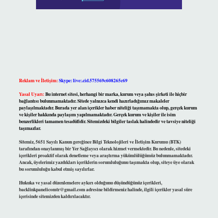
Reklam ve İletişim:
Skype: live:.cid.575569c608265c69
Yasal Uyarı:
Bu internet sitesi, herhangi bir marka, kurum veya şahıs şirketi ile hiçbir
bağlantısı bulunmamaktadır. Sitede yalnızca kendi hazırladığımız makaleler
paylaşılmaktadır. Burada yer alan içerikler haber niteliği taşımamakta olup, gerçek kurum
ve kişiler hakkında paylaşım yapılmamaktadır. Gerçek kurum ve kişiler ile isim
benzerlikleri tamamen tesadüfidir. Sitemizdeki bilgiler taslak halindedir ve tavsiye niteliği
taşımazlar.
Sitemiz, 5651 Sayılı Kanun gereğince Bilgi Teknolojileri ve İletişim Kurumu (BTK)
tarafından onaylanmış bir Yer Sağlayıcı olarak hizmet vermektedir. Bu nedenle, sitedeki
içerikleri proaktif olarak denetleme veya araştırma yükümlülüğümüz bulunmamaktadır.
Ancak, üyelerimiz yazdıkları içeriklerin sorumluluğunu taşımakta olup, siteye üye olarak
bu sorumluluğu kabul etmiş sayılırlar.
Hukuka ve yasal düzenlemelere aykırı olduğunu düşündüğünüz içerikleri,
backlinkpanelicomtr@gmail.com
adresine bildirmeniz halinde, ilgili içerikler yasal süre
içerisinde sitemizden kaldırılacaktır.