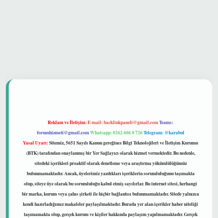
 güvenilir mi
Reklam ve İletişim:
E-mail:
backlinkpaneli@gmail.com
Teams:
forumhizmeti@gmail.com
Whatsapp: 0262 606 0 726
Telegram: @karabul
Yasal Uyarı:
Sitemiz, 5651 Sayılı Kanun gereğince Bilgi Teknolojileri ve İletişim Kurumu
(BTK) tarafından onaylanmış bir Yer Sağlayıcı olarak hizmet vermektedir. Bu nedenle,
sitedeki içerikleri proaktif olarak denetleme veya araştırma yükümlülüğümüz
bulunmamaktadır. Ancak, üyelerimiz yazdıkları içeriklerin sorumluluğunu taşımakta
olup, siteye üye olarak bu sorumluluğu kabul etmiş sayılırlar. Bu internet sitesi, herhangi
bir marka, kurum veya şahıs şirketi ile hiçbir bağlantısı bulunmamaktadır. Sitede yalnızca
kendi hazırladığımız makaleler paylaşılmaktadır. Burada yer alan içerikler haber niteliği
taşımamakta olup, gerçek kurum ve kişiler hakkında paylaşım yapılmamaktadır. Gerçek