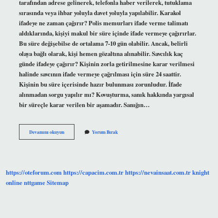
tarafından adrese gelinerek, telefonla haber verilerek, tutuklama
sırasında veya ihbar yoluyla davet yoluyla yapılabilir. Karakol
ifadeye ne zaman çağırır? Polis memurları ifade verme talimatı
aldıklarında, kişiyi makul bir süre içinde ifade vermeye çağırırlar.
Bu süre değişebilse de ortalama 7-10 gün olabilir. Ancak, belirli
olaya bağlı olarak, kişi hemen gözaltına alınabilir. Savcılık kaç
günde ifadeye çağırır? Kişinin zorla getirilmesine karar verilmesi
halinde savcının ifade vermeye çağrılması için süre 24 saattir.
Kişinin bu süre içerisinde hazır bulunması zorunludur. İfade
alınmadan sorgu yapılır mı? Kovuşturma, sanık hakkında yargısal
bir süreçle karar verilen bir aşamadır. Sanığın…
Sorguya
Devamını okuyun
Yorum Bırak
Nasıl
Çağırılır
https://oteforum.com
https://capacim.com.tr
https://nevainsaat.com.tr
knight
online
nttgame
Sitemap