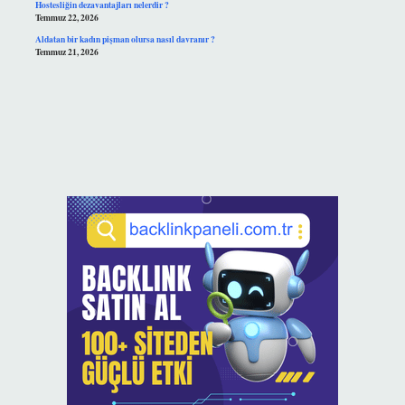
Hostesliğin dezavantajları nelerdir ?
Temmuz 22, 2026
Aldatan bir kadın pişman olursa nasıl davranır ?
Temmuz 21, 2026