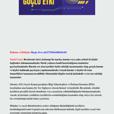
Reklam ve İletişim:
Skype: live:.cid.575569c608265c69
Yasal Uyarı:
Bu internet sitesi, herhangi bir marka, kurum veya şahıs şirketi ile hiçbir
bağlantısı bulunmamaktadır. Sitede yalnızca kendi hazırladığımız makaleler
paylaşılmaktadır. Burada yer alan içerikler haber niteliği taşımamakta olup, gerçek kurum
ve kişiler hakkında paylaşım yapılmamaktadır. Gerçek kurum ve kişiler ile isim
benzerlikleri tamamen tesadüfidir. Sitemizdeki bilgiler taslak halindedir ve tavsiye niteliği
taşımazlar.
Sitemiz, 5651 Sayılı Kanun gereğince Bilgi Teknolojileri ve İletişim Kurumu (BTK)
tarafından onaylanmış bir Yer Sağlayıcı olarak hizmet vermektedir. Bu nedenle, sitedeki
içerikleri proaktif olarak denetleme veya araştırma yükümlülüğümüz bulunmamaktadır.
Ancak, üyelerimiz yazdıkları içeriklerin sorumluluğunu taşımakta olup, siteye üye olarak
bu sorumluluğu kabul etmiş sayılırlar.
Hukuka ve yasal düzenlemelere aykırı olduğunu düşündüğünüz içerikleri,
backlinkpanelicomtr@gmail.com
adresine bildirmeniz halinde, ilgili içerikler yasal süre
içerisinde sitemizden kaldırılacaktır.