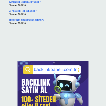
Kavitasyon işlemi nasıl yapılır ?
Temmuz 24, 2026
257 hesap ne için kullanılır ?
Temmuz 24, 2026
Hostesliğin dezavantajları nelerdir ?
Temmuz 22, 2026