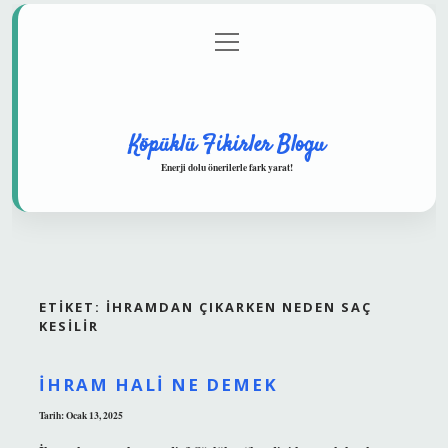
menüyü
Anasayfa
Gizlilik Politikası
Yasal Uyarı
aç
Hakkımızda
Köpüklü Fikirler Blogu
Enerji dolu önerilerle fark yarat!
ETIKET:
İHRAMDAN ÇIKARKEN NEDEN SAÇ
KESILIR
İHRAM HALI NE DEMEK
Tarih: Ocak 13, 2025