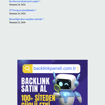
Kavitasyon işlemi nasıl yapılır ?
Temmuz 24, 2026
257 hesap ne için kullanılır ?
Temmuz 24, 2026
Hostesliğin dezavantajları nelerdir ?
Temmuz 22, 2026