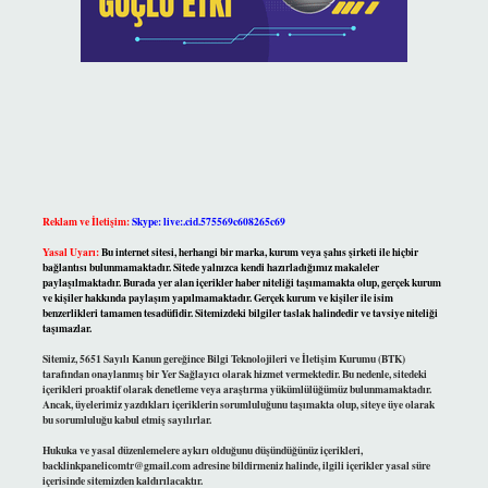
Reklam ve İletişim:
Skype: live:.cid.575569c608265c69
Yasal Uyarı:
Bu internet sitesi, herhangi bir marka, kurum veya şahıs şirketi ile hiçbir
bağlantısı bulunmamaktadır. Sitede yalnızca kendi hazırladığımız makaleler
paylaşılmaktadır. Burada yer alan içerikler haber niteliği taşımamakta olup, gerçek kurum
ve kişiler hakkında paylaşım yapılmamaktadır. Gerçek kurum ve kişiler ile isim
benzerlikleri tamamen tesadüfidir. Sitemizdeki bilgiler taslak halindedir ve tavsiye niteliği
taşımazlar.
Sitemiz, 5651 Sayılı Kanun gereğince Bilgi Teknolojileri ve İletişim Kurumu (BTK)
tarafından onaylanmış bir Yer Sağlayıcı olarak hizmet vermektedir. Bu nedenle, sitedeki
içerikleri proaktif olarak denetleme veya araştırma yükümlülüğümüz bulunmamaktadır.
Ancak, üyelerimiz yazdıkları içeriklerin sorumluluğunu taşımakta olup, siteye üye olarak
bu sorumluluğu kabul etmiş sayılırlar.
Hukuka ve yasal düzenlemelere aykırı olduğunu düşündüğünüz içerikleri,
backlinkpanelicomtr@gmail.com
adresine bildirmeniz halinde, ilgili içerikler yasal süre
içerisinde sitemizden kaldırılacaktır.