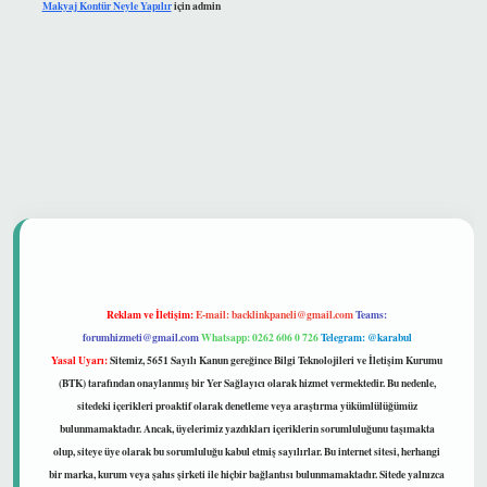
Makyaj Kontür Neyle Yapılır
için
admin
 güvenilir mi
Reklam ve İletişim:
E-mail:
backlinkpaneli@gmail.com
Teams:
forumhizmeti@gmail.com
Whatsapp: 0262 606 0 726
Telegram: @karabul
Yasal Uyarı:
Sitemiz, 5651 Sayılı Kanun gereğince Bilgi Teknolojileri ve İletişim Kurumu
(BTK) tarafından onaylanmış bir Yer Sağlayıcı olarak hizmet vermektedir. Bu nedenle,
sitedeki içerikleri proaktif olarak denetleme veya araştırma yükümlülüğümüz
bulunmamaktadır. Ancak, üyelerimiz yazdıkları içeriklerin sorumluluğunu taşımakta
olup, siteye üye olarak bu sorumluluğu kabul etmiş sayılırlar. Bu internet sitesi, herhangi
bir marka, kurum veya şahıs şirketi ile hiçbir bağlantısı bulunmamaktadır. Sitede yalnızca