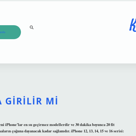
K
ızda
 GIRILIR MI
yeni iPhone’lar en su geçirmez modellerdir ve 30 dakika boyunca 20 fit
ların çoğuna dayanacak kadar sağlamdır. iPhone 12, 13, 14, 15 ve 16 serisi: