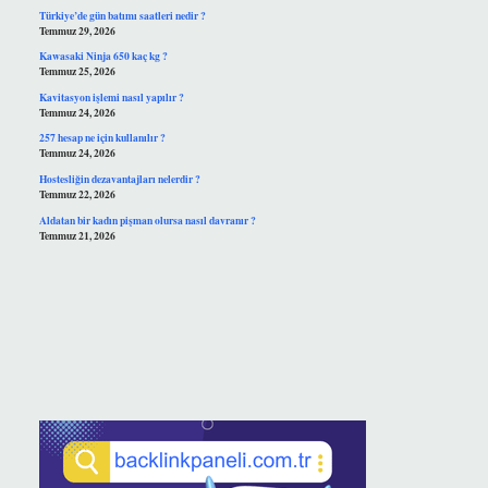
Türkiye’de gün batımı saatleri nedir ?
Temmuz 29, 2026
Kawasaki Ninja 650 kaç kg ?
Temmuz 25, 2026
Kavitasyon işlemi nasıl yapılır ?
Temmuz 24, 2026
257 hesap ne için kullanılır ?
Temmuz 24, 2026
Hostesliğin dezavantajları nelerdir ?
Temmuz 22, 2026
Aldatan bir kadın pişman olursa nasıl davranır ?
Temmuz 21, 2026