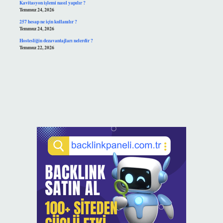
Kavitasyon işlemi nasıl yapılır ?
Temmuz 24, 2026
257 hesap ne için kullanılır ?
Temmuz 24, 2026
Hostesliğin dezavantajları nelerdir ?
Temmuz 22, 2026