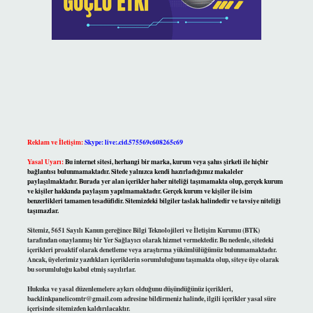
Reklam ve İletişim:
Skype: live:.cid.575569c608265c69
Yasal Uyarı:
Bu internet sitesi, herhangi bir marka, kurum veya şahıs şirketi ile hiçbir
bağlantısı bulunmamaktadır. Sitede yalnızca kendi hazırladığımız makaleler
paylaşılmaktadır. Burada yer alan içerikler haber niteliği taşımamakta olup, gerçek kurum
ve kişiler hakkında paylaşım yapılmamaktadır. Gerçek kurum ve kişiler ile isim
benzerlikleri tamamen tesadüfidir. Sitemizdeki bilgiler taslak halindedir ve tavsiye niteliği
taşımazlar.
Sitemiz, 5651 Sayılı Kanun gereğince Bilgi Teknolojileri ve İletişim Kurumu (BTK)
tarafından onaylanmış bir Yer Sağlayıcı olarak hizmet vermektedir. Bu nedenle, sitedeki
içerikleri proaktif olarak denetleme veya araştırma yükümlülüğümüz bulunmamaktadır.
Ancak, üyelerimiz yazdıkları içeriklerin sorumluluğunu taşımakta olup, siteye üye olarak
bu sorumluluğu kabul etmiş sayılırlar.
Hukuka ve yasal düzenlemelere aykırı olduğunu düşündüğünüz içerikleri,
backlinkpanelicomtr@gmail.com
adresine bildirmeniz halinde, ilgili içerikler yasal süre
içerisinde sitemizden kaldırılacaktır.