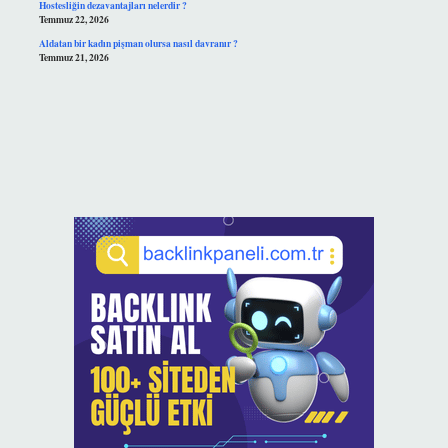
Hostesliğin dezavantajları nelerdir ?
Temmuz 22, 2026
Aldatan bir kadın pişman olursa nasıl davranır ?
Temmuz 21, 2026