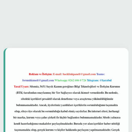
 güvenilir mi
Reklam ve İletişim:
E-mail:
backlinkpaneli@gmail.com
Teams:
forumhizmeti@gmail.com
Whatsapp: 0262 606 0 726
Telegram: @karabul
Yasal Uyarı:
Sitemiz, 5651 Sayılı Kanun gereğince Bilgi Teknolojileri ve İletişim Kurumu
(BTK) tarafından onaylanmış bir Yer Sağlayıcı olarak hizmet vermektedir. Bu nedenle,
sitedeki içerikleri proaktif olarak denetleme veya araştırma yükümlülüğümüz
bulunmamaktadır. Ancak, üyelerimiz yazdıkları içeriklerin sorumluluğunu taşımakta
olup, siteye üye olarak bu sorumluluğu kabul etmiş sayılırlar. Bu internet sitesi, herhangi
bir marka, kurum veya şahıs şirketi ile hiçbir bağlantısı bulunmamaktadır. Sitede yalnızca
kendi hazırladığımız makaleler paylaşılmaktadır. Burada yer alan içerikler haber niteliği
taşımamakta olup, gerçek kurum ve kişiler hakkında paylaşım yapılmamaktadır. Gerçek