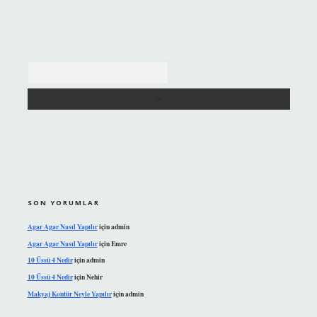
Arama
SON YORUMLAR
Agar Agar Nasıl Yapılır
için
admin
Agar Agar Nasıl Yapılır
için
Emre
10 Üssü 4 Nedir
için
admin
10 Üssü 4 Nedir
için
Nehir
Makyaj Kontür Neyle Yapılır
için
admin