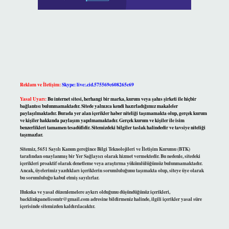
Reklam ve İletişim:
Skype: live:.cid.575569c608265c69
Yasal Uyarı:
Bu internet sitesi, herhangi bir marka, kurum veya şahıs şirketi ile hiçbir
bağlantısı bulunmamaktadır. Sitede yalnızca kendi hazırladığımız makaleler
paylaşılmaktadır. Burada yer alan içerikler haber niteliği taşımamakta olup, gerçek kurum
ve kişiler hakkında paylaşım yapılmamaktadır. Gerçek kurum ve kişiler ile isim
benzerlikleri tamamen tesadüfidir. Sitemizdeki bilgiler taslak halindedir ve tavsiye niteliği
taşımazlar.
Sitemiz, 5651 Sayılı Kanun gereğince Bilgi Teknolojileri ve İletişim Kurumu (BTK)
tarafından onaylanmış bir Yer Sağlayıcı olarak hizmet vermektedir. Bu nedenle, sitedeki
içerikleri proaktif olarak denetleme veya araştırma yükümlülüğümüz bulunmamaktadır.
Ancak, üyelerimiz yazdıkları içeriklerin sorumluluğunu taşımakta olup, siteye üye olarak
bu sorumluluğu kabul etmiş sayılırlar.
Hukuka ve yasal düzenlemelere aykırı olduğunu düşündüğünüz içerikleri,
backlinkpanelicomtr@gmail.com
adresine bildirmeniz halinde, ilgili içerikler yasal süre
içerisinde sitemizden kaldırılacaktır.