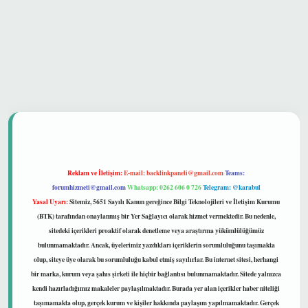
güvenilir mi
Reklam ve İletişim:
E-mail:
backlinkpaneli@gmail.com
Teams:
forumhizmeti@gmail.com
Whatsapp: 0262 606 0 726
Telegram: @karabul
Yasal Uyarı:
Sitemiz, 5651 Sayılı Kanun gereğince Bilgi Teknolojileri ve İletişim Kurumu
(BTK) tarafından onaylanmış bir Yer Sağlayıcı olarak hizmet vermektedir. Bu nedenle,
sitedeki içerikleri proaktif olarak denetleme veya araştırma yükümlülüğümüz
bulunmamaktadır. Ancak, üyelerimiz yazdıkları içeriklerin sorumluluğunu taşımakta
olup, siteye üye olarak bu sorumluluğu kabul etmiş sayılırlar. Bu internet sitesi, herhangi
bir marka, kurum veya şahıs şirketi ile hiçbir bağlantısı bulunmamaktadır. Sitede yalnızca
kendi hazırladığımız makaleler paylaşılmaktadır. Burada yer alan içerikler haber niteliği
taşımamakta olup, gerçek kurum ve kişiler hakkında paylaşım yapılmamaktadır. Gerçek