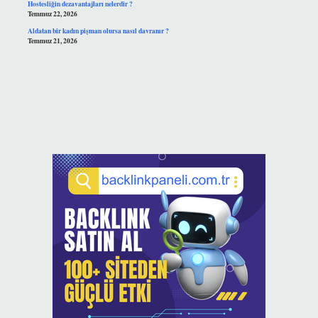
Hostesliğin dezavantajları nelerdir ?
Temmuz 22, 2026
Aldatan bir kadın pişman olursa nasıl davranır ?
Temmuz 21, 2026