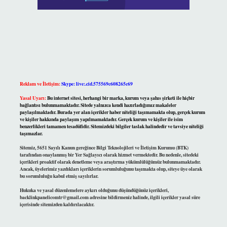
Reklam ve İletişim:
Skype: live:.cid.575569c608265c69
Yasal Uyarı:
Bu internet sitesi, herhangi bir marka, kurum veya şahıs şirketi ile hiçbir
bağlantısı bulunmamaktadır. Sitede yalnızca kendi hazırladığımız makaleler
paylaşılmaktadır. Burada yer alan içerikler haber niteliği taşımamakta olup, gerçek kurum
ve kişiler hakkında paylaşım yapılmamaktadır. Gerçek kurum ve kişiler ile isim
benzerlikleri tamamen tesadüfidir. Sitemizdeki bilgiler taslak halindedir ve tavsiye niteliği
taşımazlar.
Sitemiz, 5651 Sayılı Kanun gereğince Bilgi Teknolojileri ve İletişim Kurumu (BTK)
tarafından onaylanmış bir Yer Sağlayıcı olarak hizmet vermektedir. Bu nedenle, sitedeki
içerikleri proaktif olarak denetleme veya araştırma yükümlülüğümüz bulunmamaktadır.
Ancak, üyelerimiz yazdıkları içeriklerin sorumluluğunu taşımakta olup, siteye üye olarak
bu sorumluluğu kabul etmiş sayılırlar.
Hukuka ve yasal düzenlemelere aykırı olduğunu düşündüğünüz içerikleri,
backlinkpanelicomtr@gmail.com
adresine bildirmeniz halinde, ilgili içerikler yasal süre
içerisinde sitemizden kaldırılacaktır.